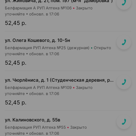
ул. Жиновича, д. 21, пом. 197 (м-н "Домбровка")
Белфармация А РУП Аптека №106
Закрыто
уточняйте
обновл. в 17:06
52,45 р.
ул. Олега Кошевого, д. 10-5н
Белфармация РУП Аптека №25 (дежурная)
Открыто
уточняйте
обновл. в 17:06
52,45 р.
ул. Чюрлёниса, д. 1 (Студенческая деревня, рядом с г-том "Алми").
Белфармация А РУП Аптека №109
Закрыто
уточняйте
обновл. в 17:06
52,45 р.
ул. Калиновского, д. 55в
Белфармация РУП Аптека №55
Закрыто
уточняйте
обновл. в 17:06