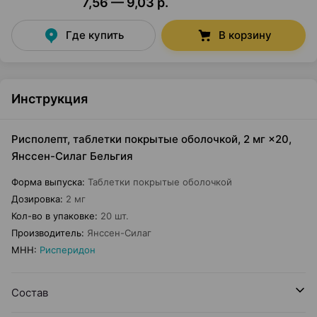
7,56 — 9,03 р.
Где купить
В корзину
Инструкция
Рисполепт, таблетки покрытые оболочкой, 2 мг ×20,
Янссен-Силаг Бельгия
Форма выпуска
:
Таблетки покрытые оболочкой
Дозировка
:
2 мг
Кол-во в упаковке
:
20 шт.
Производитель
:
Янссен-Силаг
МНН
:
Рисперидон
Состав