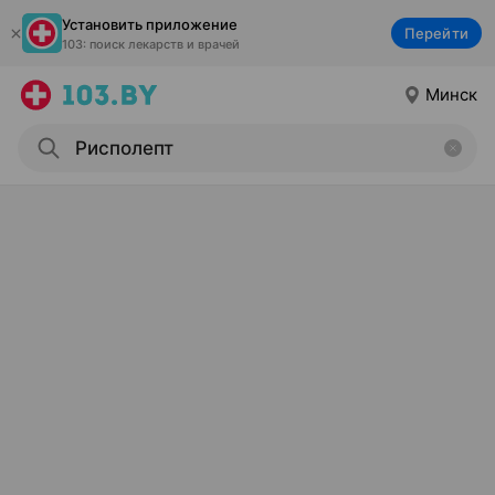
Установить приложение
Перейти
103: поиск лекарств и врачей
Минск