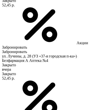
Закрыто
52,45 р.
Акции
Забронировать
Забронировать
ул. Лучины, д. 28 (УЗ «37-я городская п-ка»)
Белфармация А Аптека №4
Закрыто
вчера
Закрыто
52,45 р.