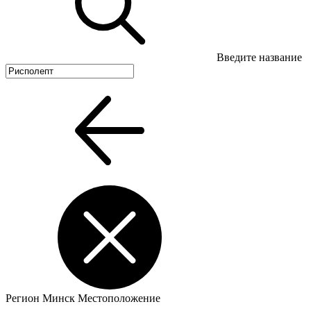
Введите название
Регион
Минск
Местоположение