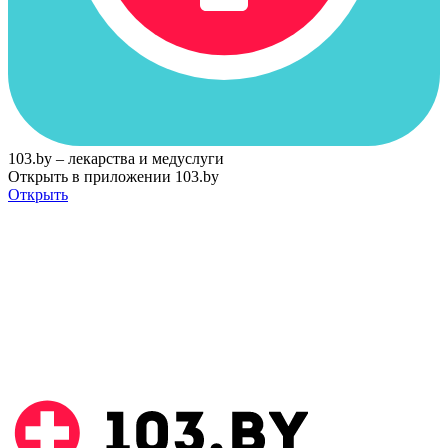
103.by – лекарства и медуслуги
Открыть в приложении 103.by
Открыть