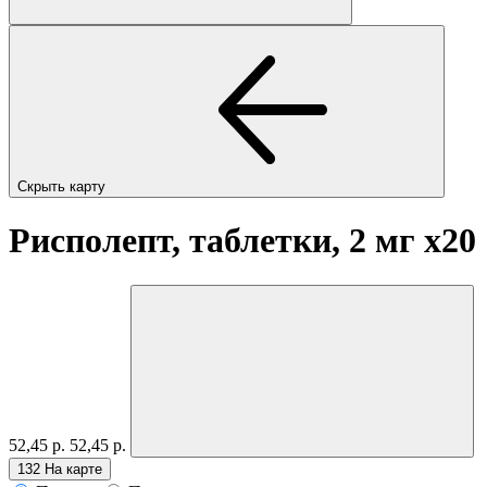
Скрыть карту
Рисполепт, таблетки, 2 мг
x20
52,45 р.
52,45 р.
132
На карте