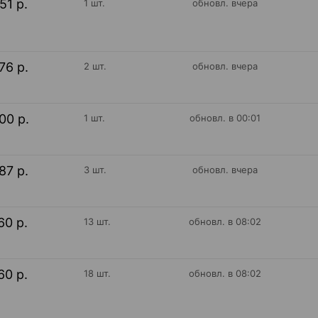
51 р.
1 шт.
обновл. вчера
76 р.
2 шт.
обновл. вчера
00 р.
1 шт.
обновл. в 00:01
87 р.
3 шт.
обновл. вчера
60 р.
13 шт.
обновл. в 08:02
60 р.
18 шт.
обновл. в 08:02