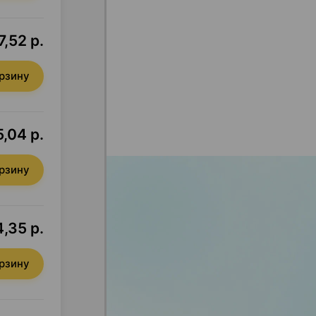
7,52 р.
орзину
,04 р.
орзину
,35 р.
орзину