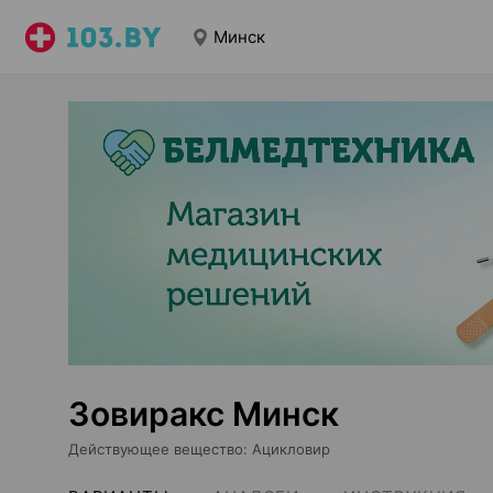
Минск
Зовиракс Минск
Действующее вещество
:
Ацикловир