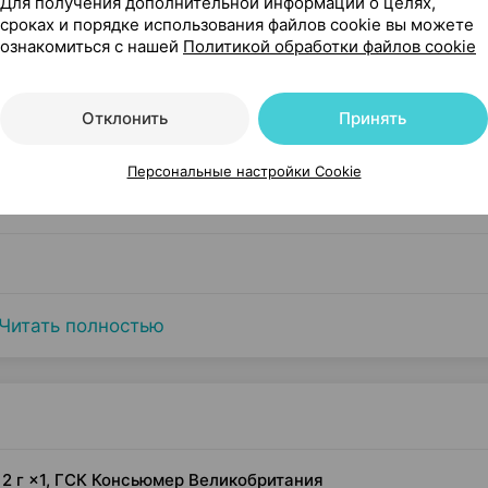
Для получения дополнительной информации о целях,
сроках и порядке использования файлов cookie вы можете
ознакомиться с нашей
Политикой обработки файлов cookie
Отклонить
Принять
Персональные настройки Cookie
Читать полностью
 2 г ×1, ГСК Консьюмер Великобритания