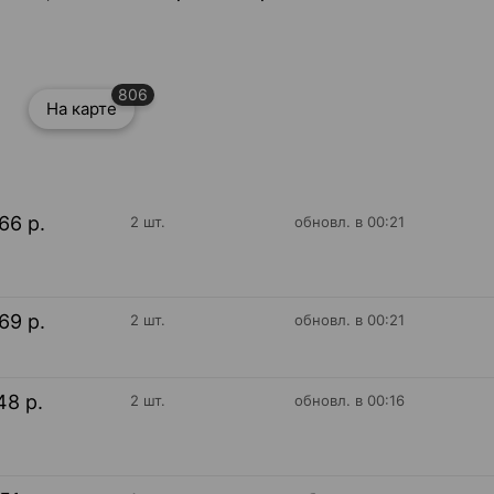
806
На карте
66 р.
2 шт.
обновл. в 00:21
69 р.
2 шт.
обновл. в 00:21
48 р.
2 шт.
обновл. в 00:16