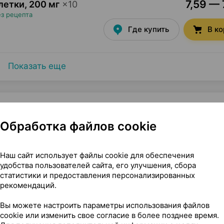
7,59 — 
летки
,
200 мг
×
10
ез рецепта
Где купить
В к
Показать еще
Обработка файлов cookie
 2 г ×1, ГСК Консьюмер Великобритания
Наш сайт использует файлы cookie для обеспечения
удобства пользователей сайта, его улучшения, сбора
статистики и предоставления персонализированных
рекомендаций.
Вы можете настроить параметры использования файлов
cookie или изменить свое согласие в более позднее время.