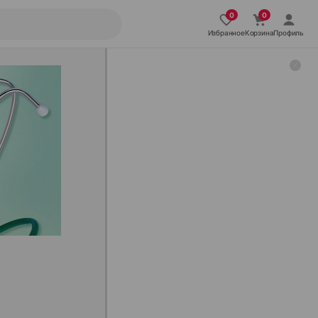
Избранное
Корзина
Профиль