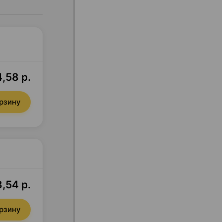
,58 р.
орзину
8,54 р.
орзину