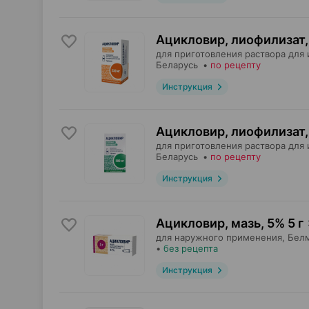
Ацикловир, лиофилизат
,
для приготовления раствора для 
Беларусь
•
по рецепту
Инструкция
Ацикловир, лиофилизат
,
для приготовления раствора для 
Беларусь
•
по рецепту
Инструкция
Ацикловир, мазь
,
5% 5 г
для наружного применения,
Бел
•
без рецепта
Инструкция