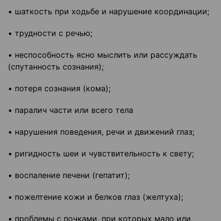
• шаткость при ходьбе и нарушение координации;
• трудности с речью;
• неспособность ясно мыслить или рассуждать
(спутанность сознания);
• потеря сознания (кома);
• паралич части или всего тела
• нарушения поведения, речи и движений глаз;
• ригидность шеи и чувствительность к свету;
• воспаление печени (гепатит);
• пожелтение кожи и белков глаз (желтуха);
• проблемы с почками, при которых мало или