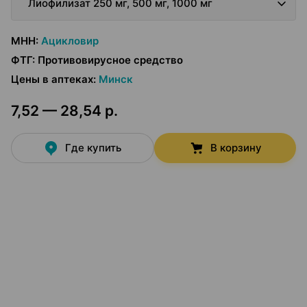
Лиофилизат 250 мг, 500 мг, 1000 мг
МНН
:
Ацикловир
ФТГ
:
Противовирусное средство
Цены в аптеках
:
Минск
7,52 — 28,54 р.
Где купить
В корзину