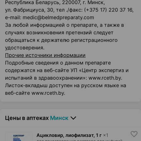
Республика Беларусь, 220007, г. Минск,
ул. Фабрициуса, 30, тел ./факс: (+375 17) 220 37 16,
e-mail: medic@belmedpreparaty.com
За любой информацией о препарате, а также в
случаях возникновения претензий следует
обращаться к держателю регистрационного
удостоверения.
Прочие источники информации
Подробные сведения о данном препарате
содержатся на веб-сайте УП «Центр экспертиз и
испытаний в здравоохранении»: www.rceth.by.
Листок-вкладыш доступен на русском языке на
веб-сайте www.rceth.by.
Цены в аптеках
Минск
Ацикловир, лиофилизат
,
1 г
×
1