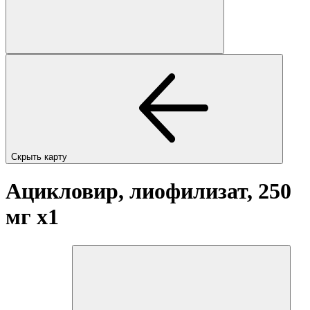
Скрыть карту
Ацикловир, лиофилизат, 250
мг
x1