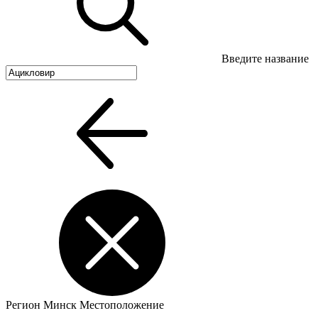
Введите название
Регион
Минск
Местоположение