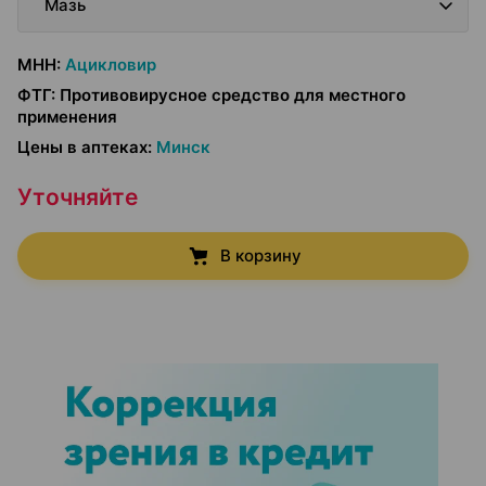
Мазь
МНН
:
Ацикловир
ФТГ
:
Противовирусное средство для местного
применения
Цены в аптеках
:
Минск
Уточняйте
В корзину