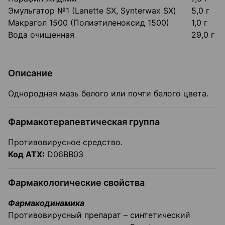
Эмульгатор №1 (Lanette SX, Synterwax SX)
5,0 г
Макрагол 1500 (Полиэтиленоксид 1500)
1,0 г
Вода очищенная
29,0 г
Описание
Однородная мазь белого или почти белого цвета.
Фармакотерапевтическая группа
Противовирусное средство.
Код АТХ:
D06ВВ03
Фармакологические свойства
Фармакодинамика
Противовирусный препарат – синтетический