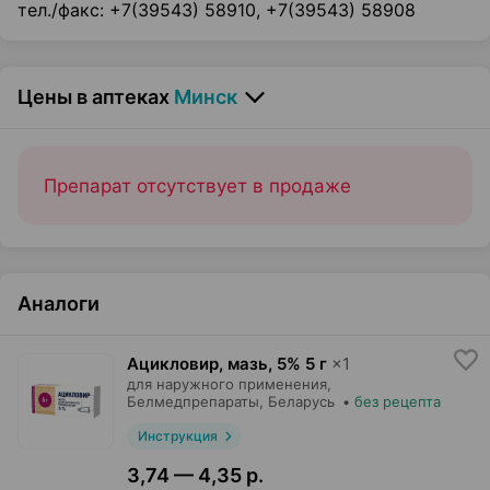
тел./факс: +7(39543) 58910, +7(39543) 58908
Цены в аптеках
Минск
Препарат отсутствует в продаже
Аналоги
Ацикловир, мазь
,
5% 5 г
×
1
для наружного применения,
Белмедпрепараты
, Беларусь
•
без рецепта
Инструкция
3,74 — 4,35 р.