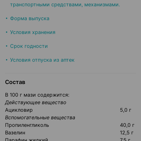
транспортными средствами, механизмами.
Форма выпуска
Условия хранения
Срок годности
Условия отпуска из аптек
Состав
В 100 г мази содержится:⁠
Действующее вещество
Ацикловир
5,0 г
Вспомогательные вещества
Пропиленгликоль
40,0 г
Вазелин
12,5 г
Парафин жидкий
7,5 г