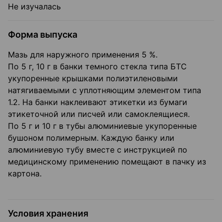
Не изучалась
Форма выпуска
Мазь для наружного применения 5 %.
По 5 г, 10 г в банки темного стекла типа БТС
укупоренные крышками полиэтиленовыми
натягиваемыми с уплотняющим элементом типа
1.2. На банки наклеивают этикетки из бумаги
этикеточной или писчей или самоклеящиеся.
По 5 г и 10 г в тубы алюминиевые укупоренные
бушоном полимерным. Каждую банку или
алюминиевую тубу вместе с инструкцией по
медицинскому применению помещают в пачку из
картона.
Условия хранения