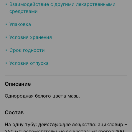
Взаимодействие с другими лекарственными
средствами
Упаковка
Условия хранения
Срок годности
Условия отпуска
Описание
Однородная белого цвета мазь.
Состав
На одну тубу:
действующее вещество
: ацикловир –
250 мг;
вспомогательные вещества
: макрогол 400,