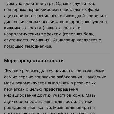
тубы употребить внутрь. Однако случайные,
повторные передозировки пероральных форм
ацикловира в течение нескольких дней привели к
диспепсическим явлениям со стороны желудочно-
кишечного тракта (тошнота, рвота) и
неврологическим эффектам (головная боль,
спутанность сознания). Ацикловир удаляется с
помощью гемодиализа.
Меры предосторожности
Лечение рекомендуется начинать при появлении
самых первых признаков заболевания. Нанесение
мази рекомендуется выполнять в резиновых
перчатках с целью предотвращения
инфицирования других участков кожи. Мазь
ацикловира эффективна для профилактики
рецидивов герпеса губ. Мазь ацикловира не
рекомендуется для нанесения на слизистые