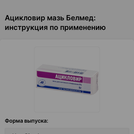
Ацикловир мазь Белмед:
инструкция по применению
Форма выпуска
: