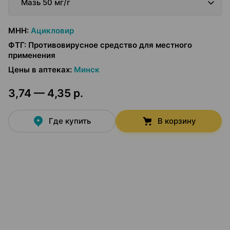
Мазь 50 мг/г
МНН
:
Ацикловир
ФТГ
:
Противовирусное средство для местного
применения
Цены в аптеках
:
Минск
3,74 — 4,35 р.
Где купить
В корзину