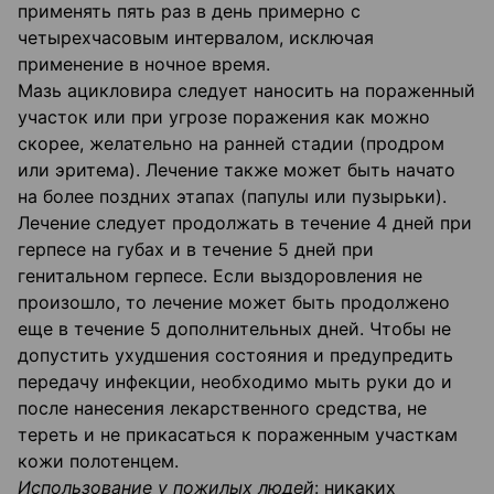
применять пять раз в день примерно с
четырехчасовым интервалом, исключая
применение в ночное время.
Мазь ацикловира следует наносить на пораженный
участок или при угрозе поражения как можно
скорее, желательно на ранней стадии (продром
или эритема). Лечение также может быть начато
на более поздних этапах (папулы или пузырьки).
Лечение следует продолжать в течение 4 дней при
герпесе на губах и в течение 5 дней при
генитальном герпесе. Если выздоровления не
произошло, то лечение может быть продолжено
еще в течение 5 дополнительных дней. Чтобы не
допустить ухудшения состояния и предупредить
передачу инфекции, необходимо мыть руки до и
после нанесения лекарственного средства, не
тереть и не прикасаться к пораженным участкам
кожи полотенцем.
Использование у пожилых людей
: никаких