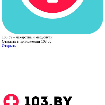
103.by – лекарства и медуслуги
Открыть в приложении 103.by
Открыть