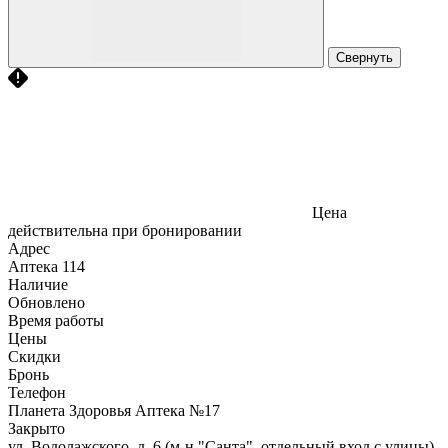
Свернуть
Цена
действительна при бронировании
Адрес
Аптека
114
Наличие
Обновлено
Время работы
Цены
Скидки
Бронь
Телефон
Планета Здоровья Аптека №17
Закрыто
ул. Водолажского, д. 6 (м-н "Санта", отдельный вход с улицы)