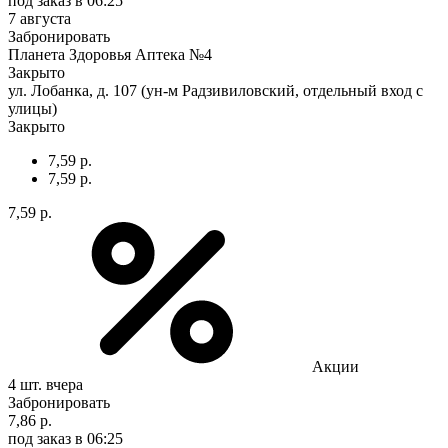
под заказ
в 06:25
7 августа
Забронировать
Планета Здоровья Аптека №4
Закрыто
ул. Лобанка, д. 107 (ун-м Радзивиловский, отдельный вход с
улицы)
Закрыто
7,59 р.
7,59 р.
7,59 р.
Акции
4 шт.
вчера
Забронировать
7,86 р.
под заказ
в 06:25