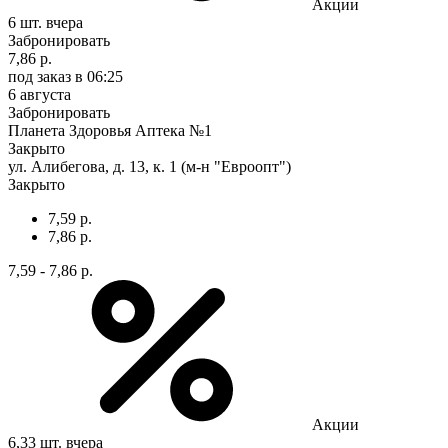
Акции
6 шт.
вчера
Забронировать
7,86 р.
под заказ
в 06:25
6 августа
Забронировать
Планета Здоровья Аптека №1
Закрыто
ул. Алибегова, д. 13, к. 1 (м-н "Евроопт")
Закрыто
7,59 р.
7,86 р.
7,59 - 7,86 р.
Акции
6,33 шт.
вчера