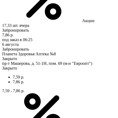
Акции
17,33 шт.
вчера
Забронировать
7,86 р.
под заказ
в 06:25
6 августа
Забронировать
Планета Здоровья Аптека №8
Закрыто
пр-т Машерова, д. 51-1Н, пом. 69 (м-н "Евроопт")
Закрыто
7,59 р.
7,86 р.
7,59 - 7,86 р.