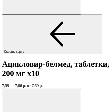
Скрыть карту
Ацикловир-белмед, таблетки,
200 мг
x10
7,59 — 7,86 р.
от 7,59 р.