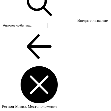
Введите название
Регион
Минск
Местоположение