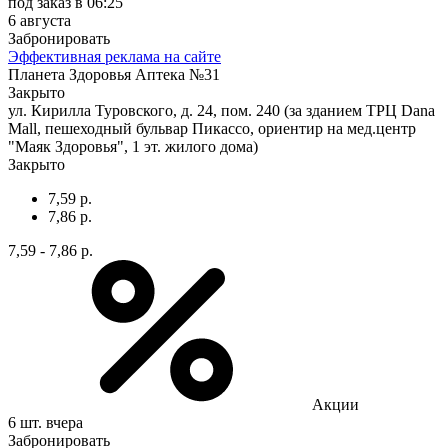
под заказ
в 06:25
6 августа
Забронировать
Эффективная реклама на сайте
Планета Здоровья Аптека №31
Закрыто
ул. Кирилла Туровского, д. 24, пом. 240 (за зданием ТРЦ Dana
Mall, пешеходный бульвар Пикассо, ориентир на мед.центр
"Маяк Здоровья", 1 эт. жилого дома)
Закрыто
7,59 р.
7,86 р.
7,59 - 7,86 р.
Акции
6 шт.
вчера
Забронировать