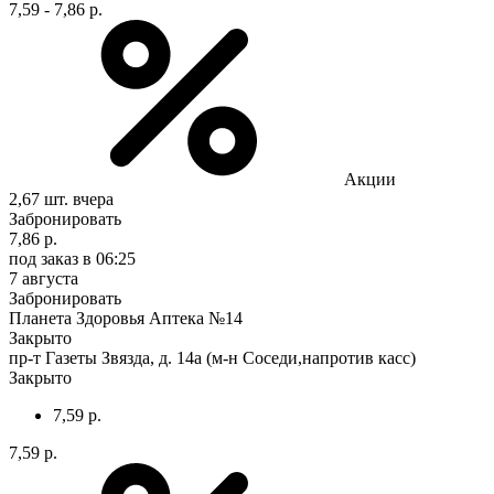
7,59 - 7,86 р.
Акции
2,67 шт.
вчера
Забронировать
7,86 р.
под заказ
в 06:25
7 августа
Забронировать
Планета Здоровья Аптека №14
Закрыто
пр-т Газеты Звязда, д. 14а (м-н Соседи,напротив касс)
Закрыто
7,59 р.
7,59 р.