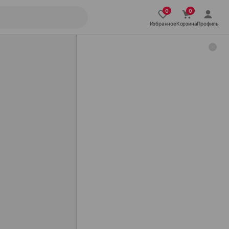
Избранное
Корзина
Профиль