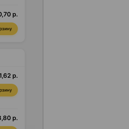
,70 р.
орзину
,62 р.
орзину
3,80 р.