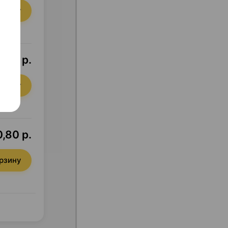
орзину
,82 р.
орзину
,80 р.
орзину