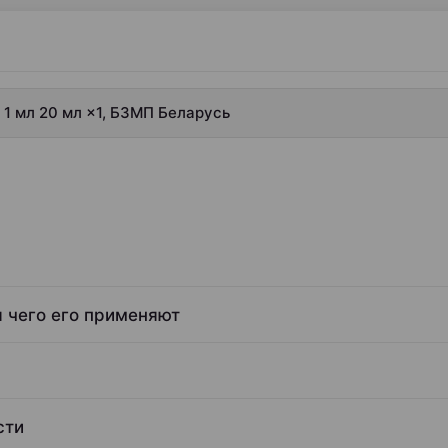
/ 1 мл 20 мл ×1, БЗМП Беларусь
я чего его применяют
сти