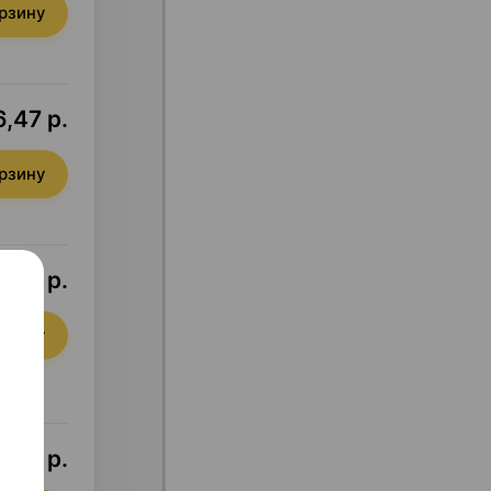
орзину
,47 р.
орзину
,50 р.
орзину
,93 р.