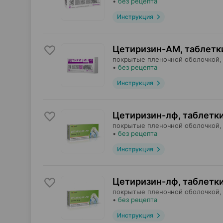
•
без рецепта
Инструкция
Цетиризин-АМ, таблетк
покрытые пленочной оболочкой,
•
без рецепта
Инструкция
Цетиризин-лф, таблетк
покрытые пленочной оболочкой,
•
без рецепта
Инструкция
Цетиризин-лф, таблетк
покрытые пленочной оболочкой,
•
без рецепта
Инструкция