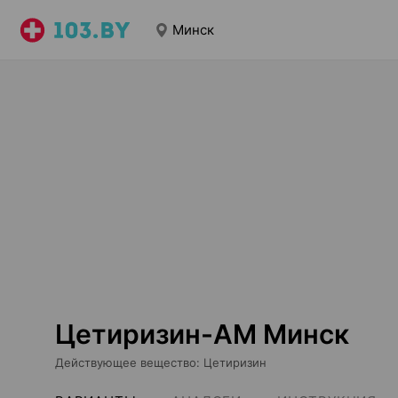
Минск
Цетиризин-АМ Минск
Действующее вещество
:
Цетиризин