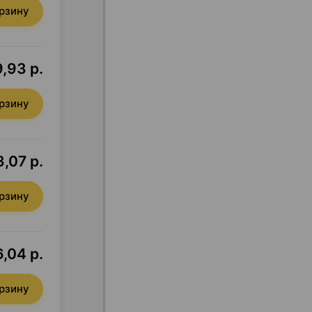
орзину
9,93 р.
орзину
,07 р.
орзину
,04 р.
орзину