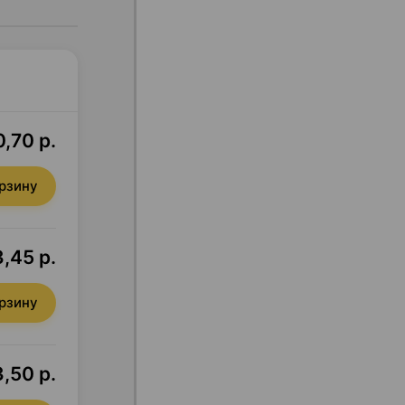
,70 р.
орзину
3,45 р.
орзину
,50 р.