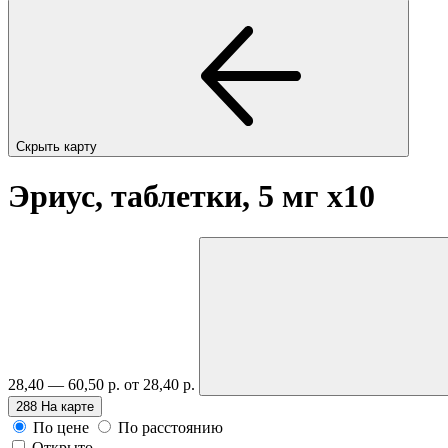
Скрыть карту
Эриус, таблетки, 5 мг
x10
28,40 — 60,50 р.
от 28,40 р.
288
На карте
По цене
По расстоянию
Открыто