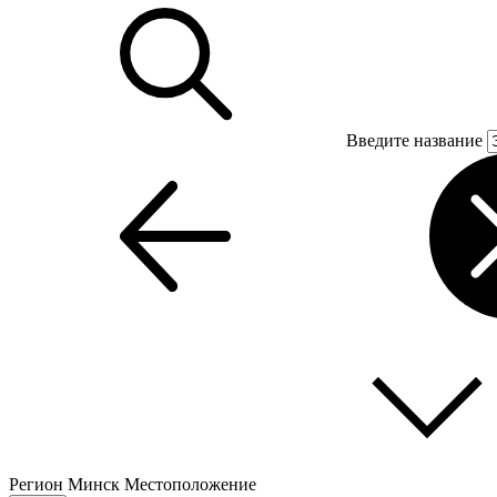
Введите название
Регион
Минск
Местоположение