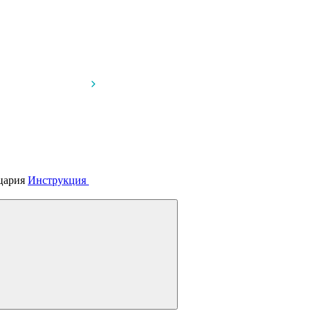
йцария
Инструкция