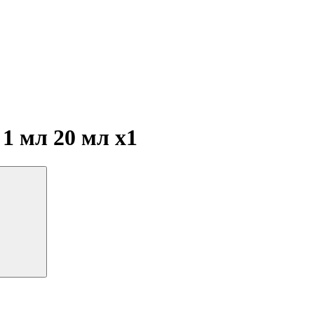
 1 мл 20 мл
x1