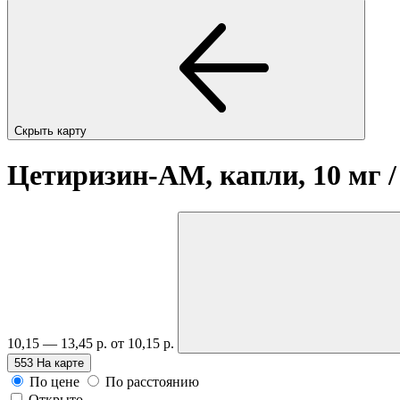
Скрыть карту
Цетиризин-АМ, капли, 10 мг /
10,15 — 13,45 р.
от 10,15 р.
553
На карте
По цене
По расстоянию
Открыто