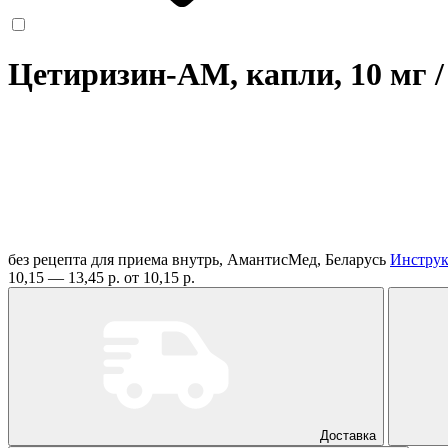
Цетиризин-АМ, капли, 10 мг /
без рецепта
для приема внутрь, АмантисМед, Беларусь
Инстру
10,15 — 13,45 р.
от 10,15 р.
Доставка