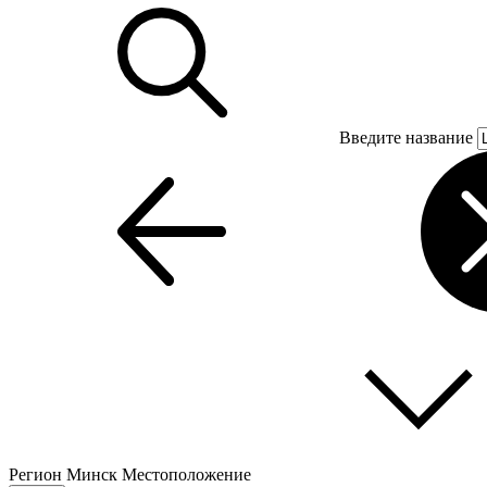
Введите название
Регион
Минск
Местоположение