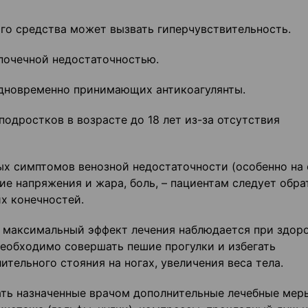
о средства может вызвать гиперчувствительность.
почечной недостаточностью.
одновременно принимающих антикоагулянты.
подростков в возрасте до 18 лет из-за отсутствия
х симптомов венозной недостаточности (особенно на
ие напряжения и жара, боль, – пациентам следует обра
х конечностей.
 максимальный эффект лечения наблюдается при здор
необходимо совершать пешие прогулки и избегать
тельного стояния на ногах, увеличения веса тела.
ть назначенные врачом дополнительные лечебные меры