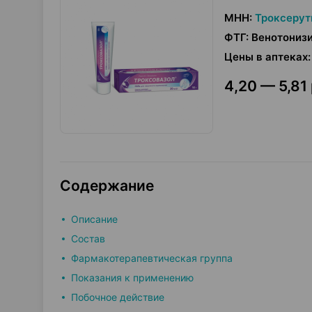
МНН
:
Троксерут
ФТГ
:
Венотониз
Цены в аптеках
:
4,20 — 5,81 
Содержание
Описание
Состав
Фармакотерапевтическая группа
Показания к применению
Побочное действие