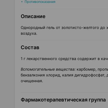
Противопоказания
Описание
Однородный гель от золотисто-желтого до 
воздуха.
Состав
1 г лекарственного средства содержит в ка
Вспомогательные вещества:
карбомер, пропи
бензалкония хлорид, калия дигидрофосфат, 
очищенная.
Фармакотерапевтическая группа