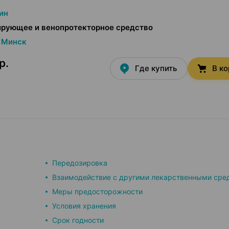
ин
ирующее и венопротекторное средство
Минск
р.
Где купить
В к
Передозировка
Взаимодействие с другими лекарственными сре
Меры предосторожности
Условия хранения
Срок годности