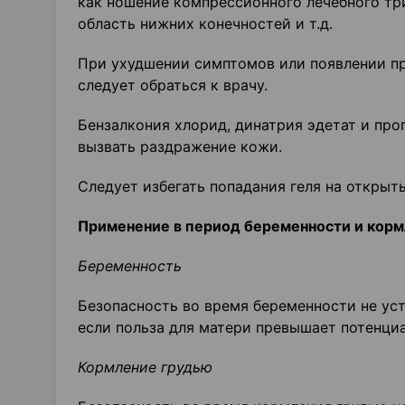
как ношение компрессионного лечебного три
область нижних конечностей и т.д.
При ухудшении симптомов или появлении п
следует обраться к врачу.
Бензалкония хлорид, динатрия эдетат и про
вызвать раздражение кожи.
Следует избегать попадания геля на открыты
Применение в период
беременности и корм
Беременность
Безопасность во время беременности не ус
если польза для матери превышает потенциа
Кормление грудью