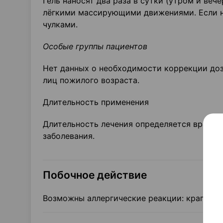
Гель наносят два раза в сутки (утром и ве
лёгкими массирующими движениями. Если н
чулками.
Особые группы пациентов
Нет данных о необходимости коррекции доз
лиц пожилого возраста.
Длительность применения
Длительность лечения определяется врачом
заболевания.
Побочное действие
Возможны аллергические реакции: крапивниц