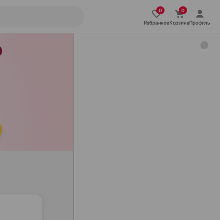
Избранное
Корзина
Профиль