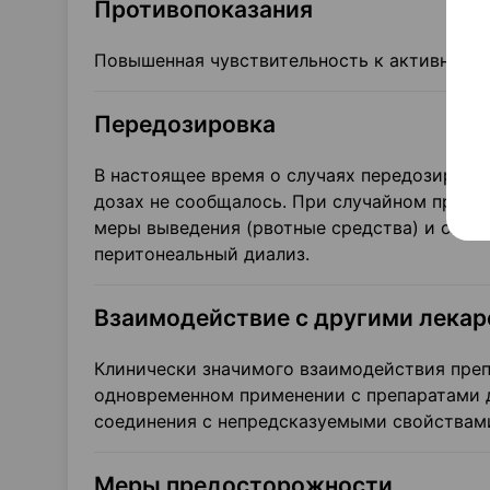
Противопоказания
Повышенная чувствительность к активному 
Передозировка
В настоящее время о случаях передозиров
дозах не сообщалось. При случайном прогл
меры выведения (рвотные средства) и симп
перитонеальный диализ.
Взаимодействие с другими лека
Клинически значимого взаимодействия преп
одновременном применении с препаратами 
соединения с непредсказуемыми свойствам
Меры предосторожности