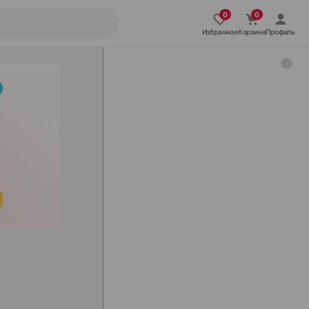
Избранное
Корзина
Профиль