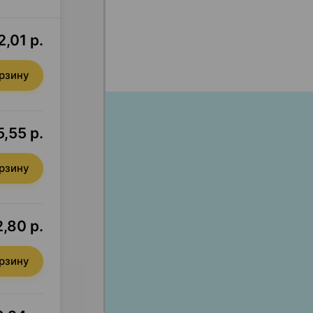
2,01 р.
орзину
5,55 р.
орзину
,80 р.
орзину