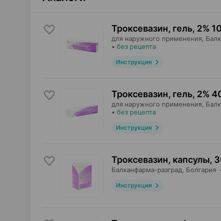
Троксевазин, гель
,
2% 10
для наружного применения,
Балк
•
без рецепта
Инструкция
Троксевазин, гель
,
2% 40
для наружного применения,
Балк
•
без рецепта
Инструкция
Троксевазин, капсулы
,
3
Балканфарма-разград
, Болгария
Инструкция