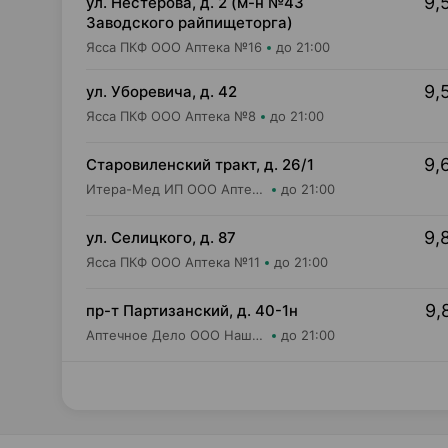
9,
ул. Нестерова, д. 2 (м-н №43
Заводского райпищеторга)
Ясса ПКФ ООО Аптека №16
до 21:00
9,
ул. Уборевича, д. 42
Ясса ПКФ ООО Аптека №8
до 21:00
9,
Старовиленский тракт, д. 26/1
Итера-Мед ИП ООО Аптека №3
до 21:00
9,
ул. Селицкого, д. 87
Ясса ПКФ ООО Аптека №11
до 21:00
9,
пр-т Партизанский, д. 40-1н
Аптечное Дело ООО Наша Аптека №4
до 21:00