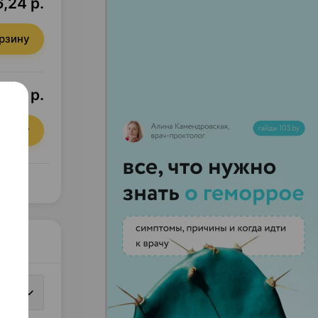
,24 р.
орзину
1,50 р.
орзину