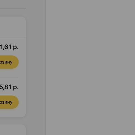
1,61 р.
орзину
5,81 р.
орзину