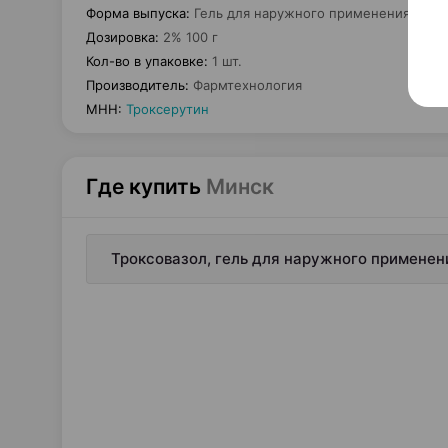
Форма выпуска
:
Гель для наружного применения
Дозировка
:
2% 100 г
Кол-во в упаковке
:
1 шт.
Производитель
:
Фармтехнология
МНН
:
Троксерутин
Где купить
Минск
Троксовазол, гель для наружного применени