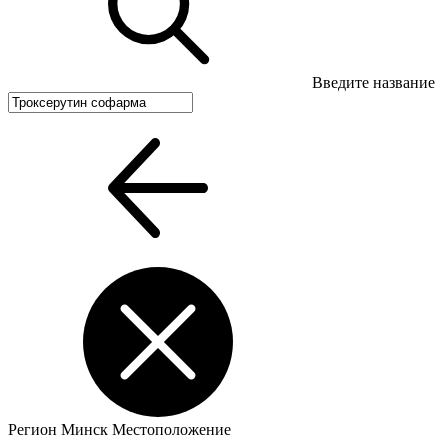
Введите название
Регион
Минск
Местоположение