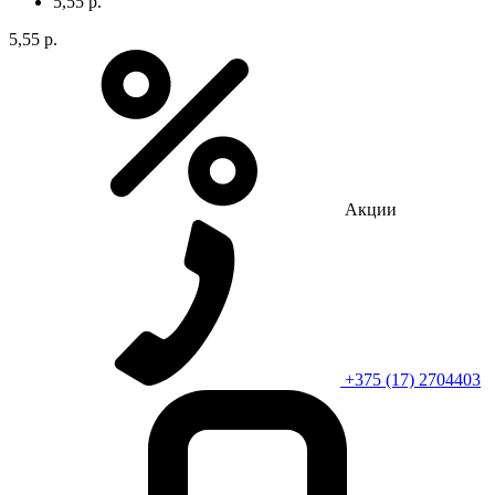
5,55 р.
5,55 р.
Акции
+375 (17) 2704403