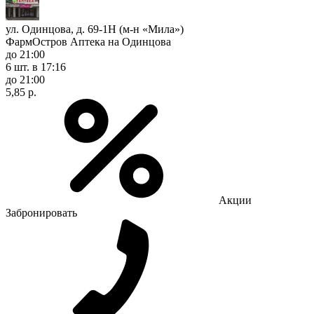
ул. Одинцова, д. 69-1Н (м-н «Мила»)
ФармОстров Аптека на Одинцова
до 21:00
6 шт.
в 17:16
до 21:00
5,85 р.
Акции
Забронировать