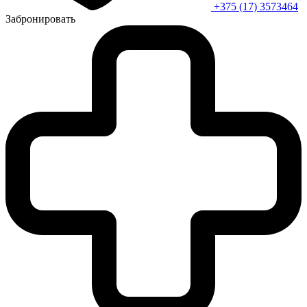
+375 (17) 3573464
Забронировать