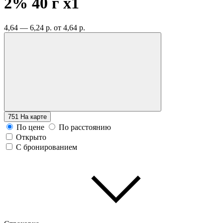
2% 40 г
x1
4,64 — 6,24 р.
от 4,64 р.
751
На карте
По цене
По расстоянию
Открыто
С бронированием