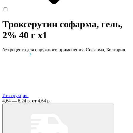
Троксерутин софарма, гель,
2% 40 г
x1
без рецепта
для наружного применения, Софарма, Болгария
Инструкция
4,64 — 6,24 р.
от 4,64 р.