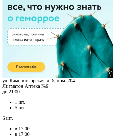
ул. Каменногорская, д. 6, пом. 204
Лигматон Аптека №9
до 21:00
1 шт.
5 шт.
6 шт.
в 17:00
в 17:00