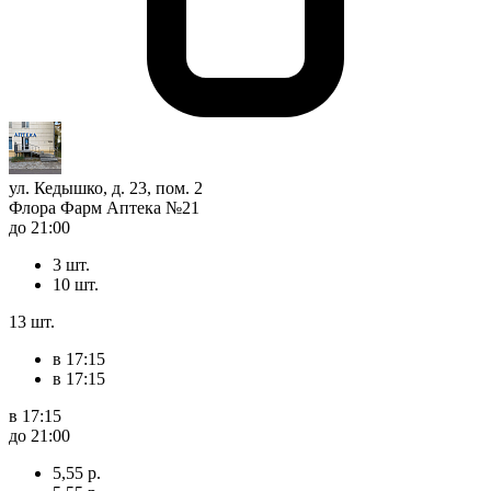
ул. Кедышко, д. 23, пом. 2
Флора Фарм Аптека №21
до 21:00
3 шт.
10 шт.
13 шт.
в 17:15
в 17:15
в 17:15
до 21:00
5,55 р.