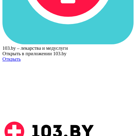
103.by – лекарства и медуслуги
Открыть в приложении 103.by
Открыть