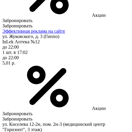
Акции
Забронировать
Забронировать
Эффективная реклама на сайте
ул. Жуковского, д. 3 (Гиппо)
InLek Аптека №12
до 22:00
1 шт.
в 17:02
до 22:00
5,01 р.
Акции
Забронировать
Забронировать
ул. Киселева 12-2н, пом. 2н-3 (медицинский центр
"Горизонт", 3 этаж)