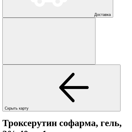
Доставка
Скрыть карту
Троксерутин софарма, гель,