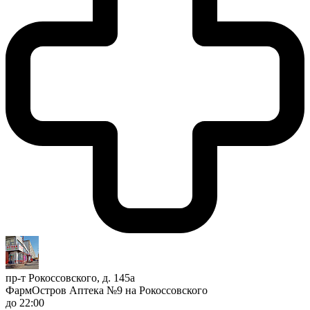
пр-т Рокоссовского, д. 145а
ФармОстров Аптека №9 на Рокоссовского
до 22:00