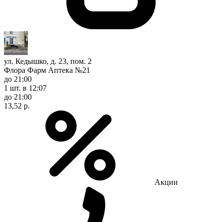
ул. Кедышко, д. 23, пом. 2
Флора Фарм Аптека №21
до 21:00
1 шт.
в 12:07
до 21:00
13,52 р.
Акции