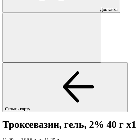
Доставка
Скрыть карту
Троксевазин, гель, 2% 40 г
x1
11,20 — 15,55 р.
от 11,20 р.