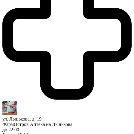
ул. Лынькова, д. 19
ФармОстров Аптека на Лынькова
до 22:00