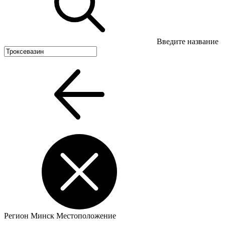
Введите название
Регион
Минск
Местоположение