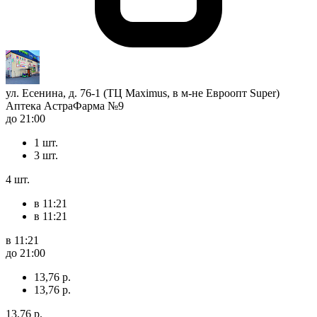
ул. Есенина, д. 76-1 (ТЦ Maximus, в м-не Евроопт Super)
Аптека АстраФарма №9
до 21:00
1 шт.
3 шт.
4 шт.
в 11:21
в 11:21
в 11:21
до 21:00
13,76 р.
13,76 р.
13,76 р.