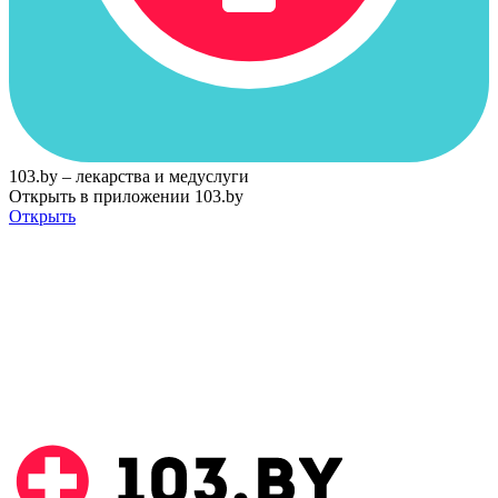
103.by – лекарства и медуслуги
Открыть в приложении 103.by
Открыть