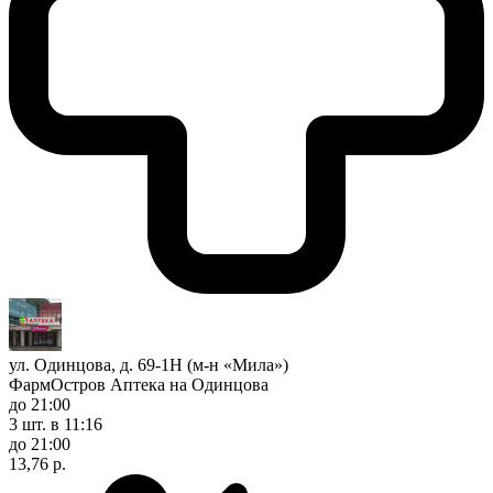
ул. Одинцова, д. 69-1Н (м-н «Мила»)
ФармОстров Аптека на Одинцова
до 21:00
3 шт.
в 11:16
до 21:00
13,76 р.