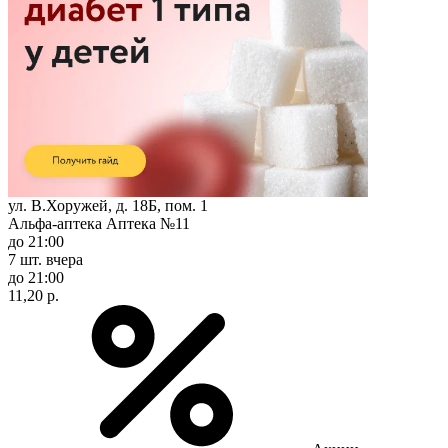
ул. В.Хоружей, д. 18Б, пом. 1
Альфа-аптека Аптека №11
до 21:00
7 шт.
вчера
до 21:00
11,20 р.