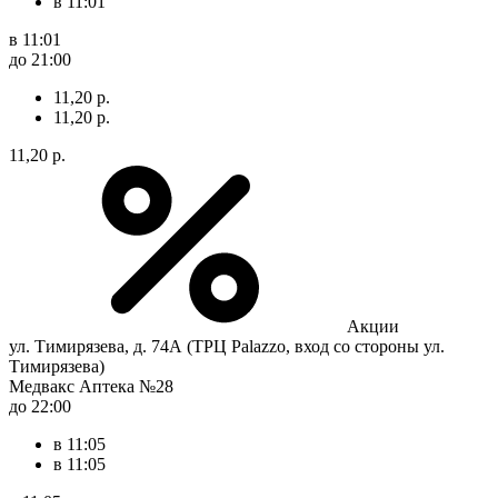
в 11:01
в 11:01
до 21:00
11,20 р.
11,20 р.
11,20 р.
Акции
ул. Тимирязева, д. 74А (ТРЦ Palazzo, вход со стороны ул.
Тимирязева)
Медвакс Аптека №28
до 22:00
в 11:05
в 11:05