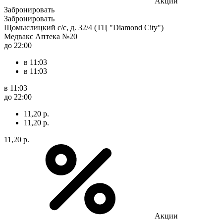
Акции
Забронировать
Забронировать
Щомыслицкий с/с, д. 32/4 (ТЦ "Diamond City")
Медвакс Аптека №20
до 22:00
в 11:03
в 11:03
в 11:03
до 22:00
11,20 р.
11,20 р.
11,20 р.
Акции