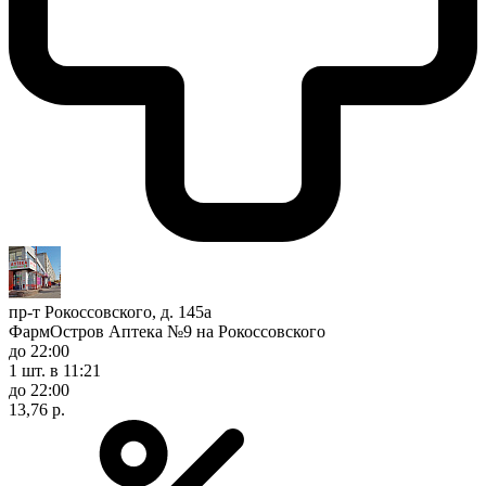
пр-т Рокоссовского, д. 145а
ФармОстров Аптека №9 на Рокоссовского
до 22:00
1 шт.
в 11:21
до 22:00
13,76 р.