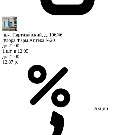
пр-т Партизанский, д. 106/46
Флора Фарм Аптека №20
до 21:00
1 шт.
в 12:05
до 21:00
12,87 р.
Акции