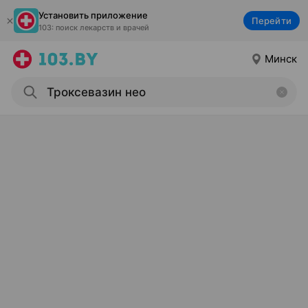
Установить приложение
Перейти
103: поиск лекарств и врачей
Минск