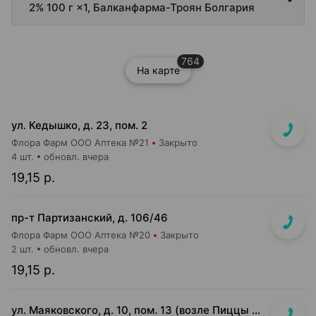
2% 100 г ×1, Балканфарма-Троян Болгария
764
На карте
ул. Кедышко, д. 23, пом. 2
Флора Фарм ООО Аптека №21
Закрыто
4 шт.
обновл. вчера
19,15 р.
пр-т Партизанский, д. 106/46
Флора Фарм ООО Аптека №20
Закрыто
2 шт.
обновл. вчера
19,15 р.
ул. Маяковского, д. 10, пом. 13 (возле Пиццы Мании)