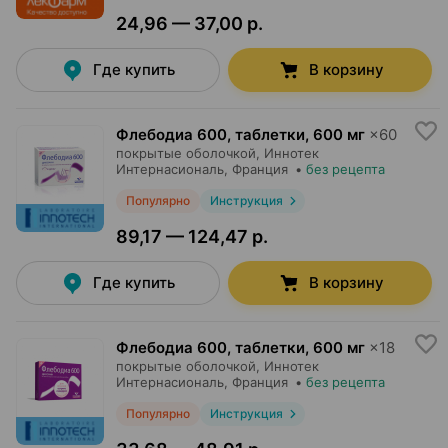
24,96 — 37,00 р.
Где купить
В корзину
Флебодиа 600, таблетки
,
600 мг
×
60
покрытые оболочкой,
Иннотек
Интернасиональ
, Франция
•
без рецепта
Популярно
Инструкция
89,17 — 124,47 р.
Где купить
В корзину
Флебодиа 600, таблетки
,
600 мг
×
18
покрытые оболочкой,
Иннотек
Интернасиональ
, Франция
•
без рецепта
Популярно
Инструкция