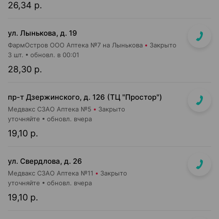
26,34 р.
ул. Лынькова, д. 19
ФармОстров ООО Аптека №7 на Лынькова
Закрыто
3 шт.
обновл. в 00:01
28,30 р.
пр-т Дзержинского, д. 126 (ТЦ "Простор")
Медвакс СЗАО Аптека №5
Закрыто
уточняйте
обновл. вчера
19,10 р.
ул. Свердлова, д. 26
Медвакс СЗАО Аптека №11
Закрыто
уточняйте
обновл. вчера
19,10 р.