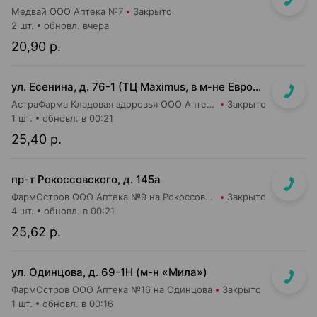
Медвай ООО Аптека №7
Закрыто
2 шт.
обновл. вчера
20,90 р.
ул. Есенина, д. 76-1 (ТЦ Maximus, в м-не Евроопт Super)
АстраФарма Кладовая здоровья ООО Аптека №9
Закрыто
1 шт.
обновл. в 00:21
25,40 р.
пр-т Рокоссовского, д. 145а
ФармОстров ООО Аптека №9 на Рокоссовского
Закрыто
4 шт.
обновл. в 00:21
25,62 р.
ул. Одинцова, д. 69-1Н (м-н «Мила»)
ФармОстров ООО Аптека №16 на Одинцова
Закрыто
1 шт.
обновл. в 00:16