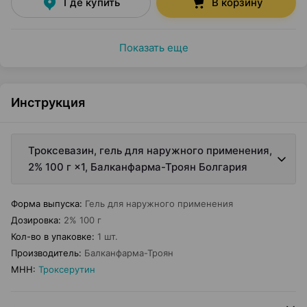
Где купить
В корзину
Показать еще
Инструкция
Троксевазин, гель для наружного применения,
2% 100 г ×1, Балканфарма-Троян Болгария
Форма выпуска
:
Гель для наружного применения
Дозировка
:
2% 100 г
Кол-во в упаковке
:
1 шт.
Производитель
:
Балканфарма-Троян
МНН
:
Троксерутин