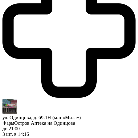
ул. Одинцова, д. 69-1Н (м-н «Мила»)
ФармОстров Аптека на Одинцова
до 21:00
3 шт.
в 14:16