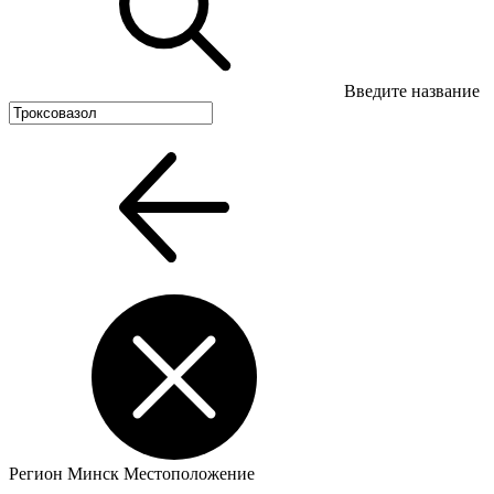
Введите название
Регион
Минск
Местоположение