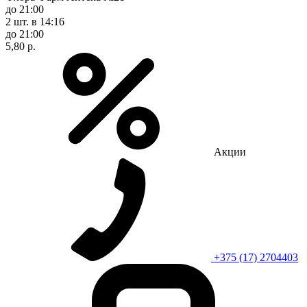
до 21:00
2 шт.
в 14:16
до 21:00
5,80 р.
Акции
+375 (17) 2704403