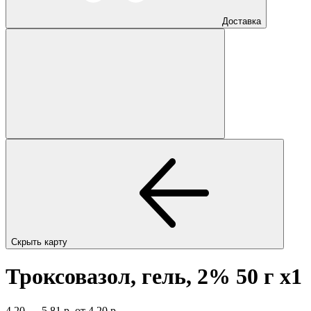
Доставка
Скрыть карту
Троксовазол, гель, 2% 50 г
x1
4,20 — 5,81 р.
от 4,20 р.