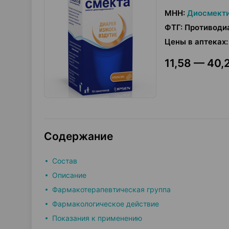
МНН
:
Диосмект
ФТГ
:
Противоди
Цены в аптеках
:
11,58 — 40,2
Содержание
Состав
Описание
Фармакотерапевтическая группа
Фармакологическое действие
Показания к применению