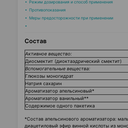
Режим дозирования и способ применения
Противопоказания
Меры предосторожности при применении
Состав
Активное вещество:
Диосмектит (диоктаэдрический смектит)
Вспомогательные вещества:
Глюкозы моногидрат
Натрия сахарин
Ароматизатор апельсиновый*
Ароматизатор ванильный**
Содержимое одного пакетика
*Состав апельсинового ароматизатора: маль
диацетиловый эфир винной кислоты из моно