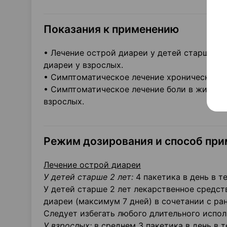
Показания к применению
• Лечение острой диареи у детей старше 2 
диареи у взрослых.
• Симптоматическое лечение хронической ф
• Симптоматическое лечение боли в животе
взрослых.
Режим дозирования и способ при
Лечение острой диареи
У детей старше 2 лет:
4 пакетика в день в те
У детей старше 2 лет лекарственное средс
диареи (максимум 7 дней) в сочетании с ра
Следует избегать любого длительного испо
У взрослых:
в среднем 3 пакетика в день в т