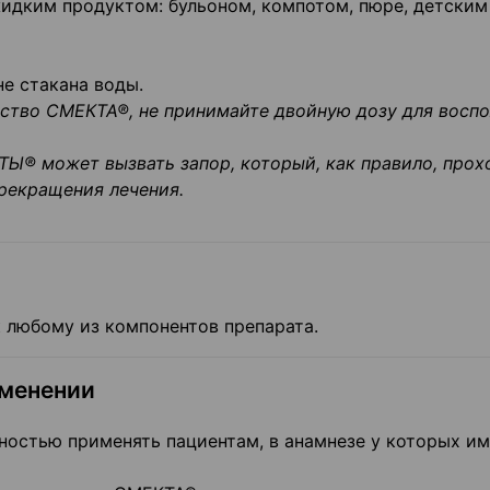
идким продуктом: бульоном, компотом, пюре, детским
е стакана воды.
дство СМЕКТА®, не принимайте двойную дозу для восп
Ы® может вызвать запор, который, как правило, прох
рекращения лечения.
 любому из компонентов препарата.
менении
ностью применять пациентам, в анамнезе у которых и