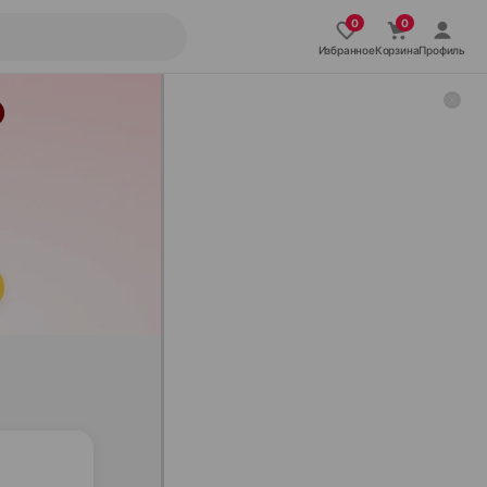
Избранное
Корзина
Профиль