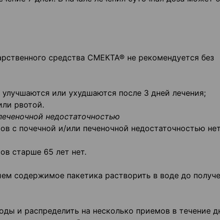
арственного средства СМЕКТА® не рекомендуется без
е улучшаются или ухудшаются после 3 дней лечения;
или рвотой.
 печеночной недостаточностью
ов с почечной и/или печеночной недостаточностью нет
в старше 65 лет нет.
ием содержимое пакетика растворить в воде до получ
оды и распределить на несколько приемов в течение д