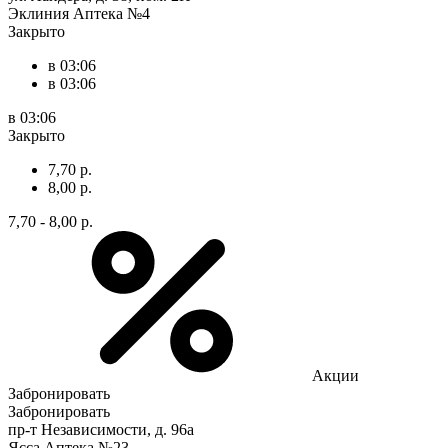
Эклиния Аптека №4
Закрыто
в 03:06
в 03:06
в 03:06
Закрыто
7,70 р.
8,00 р.
7,70 - 8,00 р.
Акции
Забронировать
Забронировать
пр-т Независимости, д. 96а
Ясса Аптека №23