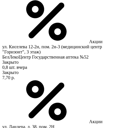
Акции
ул. Киселева 12-2н, пом. 2н-3 (медицинский центр
"Горизонт", 3 этаж)
БелЛекоЦентр Государственная аптека №52
Закрыто
0,8 шт.
вчера
Закрыто
7,70 р.
Акции
ул. Ландера, д. 38, пом. 2Н