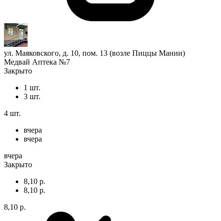
ул. Маяковского, д. 10, пом. 13 (возле Пиццы Мании)
Медвай Аптека №7
Закрыто
1 шт.
3 шт.
4 шт.
вчера
вчера
вчера
Закрыто
8,10 р.
8,10 р.
8,10 р.