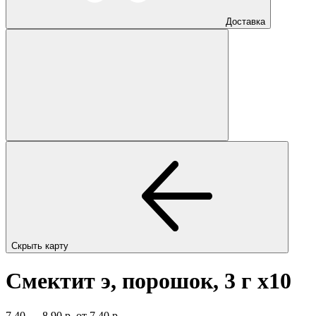
Доставка
Скрыть карту
Смектит э, порошок, 3 г
x10
7,40 — 8,90 р.
от 7,40 р.