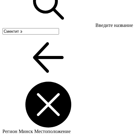
Введите название
Регион
Минск
Местоположение