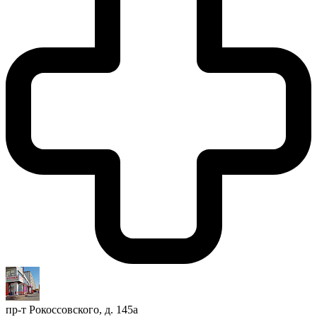
пр-т Рокоссовского, д. 145а