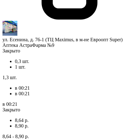
ул. Есенина, д. 76-1 (ТЦ Maximus, в м-не Евроопт Super)
Аптека АстраФарма №9
Закрыто
0,3 шт.
1 шт.
1,3 шт.
в 00:21
в 00:21
в 00:21
Закрыто
8,64 р.
8,90 р.
8,64 - 8,90 р.