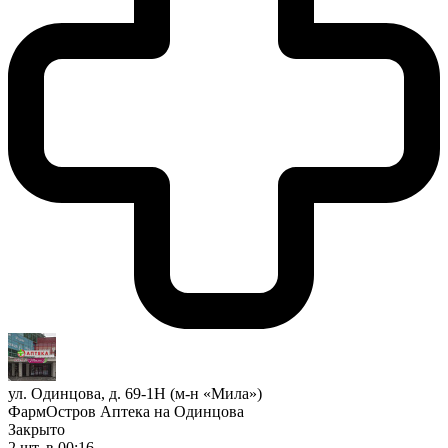
ул. Одинцова, д. 69-1Н (м-н «Мила»)
ФармОстров Аптека на Одинцова
Закрыто
2 шт.
в 00:16