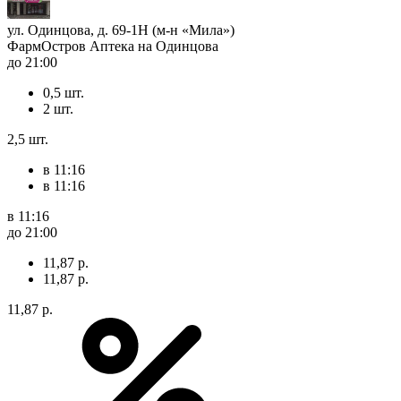
ул. Одинцова, д. 69-1Н (м-н «Мила»)
ФармОстров Аптека на Одинцова
до 21:00
0,5 шт.
2 шт.
2,5 шт.
в 11:16
в 11:16
в 11:16
до 21:00
11,87 р.
11,87 р.
11,87 р.