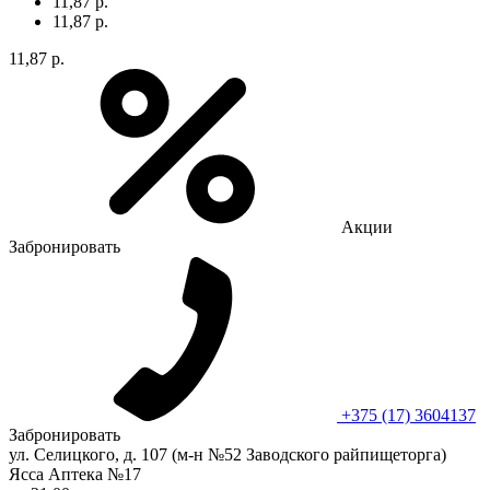
11,87 р.
11,87 р.
11,87 р.
Акции
Забронировать
+375 (17) 3604137
Забронировать
ул. Селицкого, д. 107 (м-н №52 Заводского райпищеторга)
Ясса Аптека №17