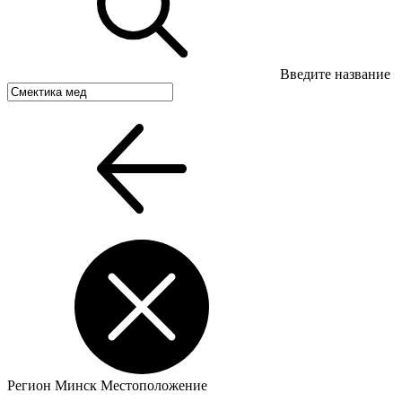
Введите название
Регион
Минск
Местоположение