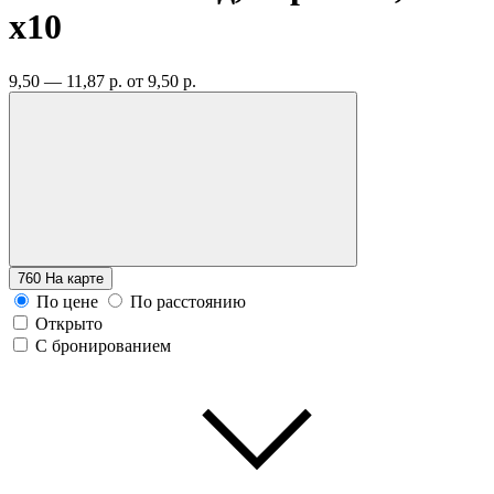
x10
9,50 — 11,87 р.
от 9,50 р.
760
На карте
По цене
По расстоянию
Открыто
С бронированием