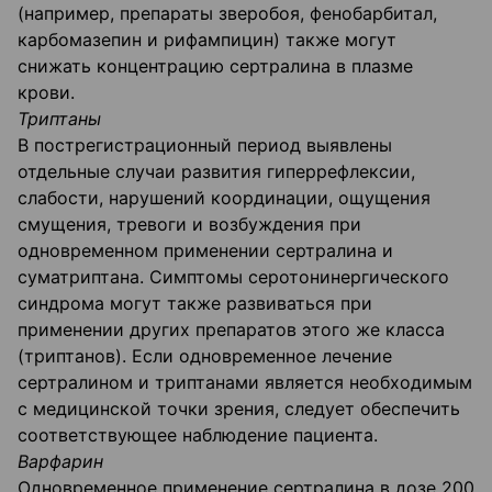
(например, препараты зверобоя, фенобарбитал,
карбомазепин и рифампицин) также могут
снижать концентрацию сертралина в плазме
крови.
Триптаны
В пострегистрационный период выявлены
отдельные случаи развития гиперрефлексии,
слабости, нарушений координации, ощущения
смущения, тревоги и возбуждения при
одновременном применении сертралина и
суматриптана. Симптомы серотонинергического
синдрома могут также развиваться при
применении других препаратов этого же класса
(триптанов). Если одновременное лечение
сертралином и триптанами является необходимым
с медицинской точки зрения, следует обеспечить
соответствующее наблюдение пациента.
Варфарин
Одновременное применение сертралина в дозе 200