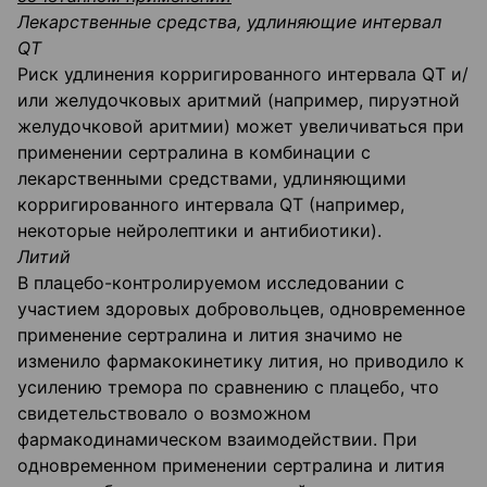
Лекарственные средства, удлиняющие интервал
QT
Риск удлинения корригированного интервала QT и/
или желудочковых аритмий (например, пируэтной
желудочковой аритмии) может увеличиваться при
применении сертралина в комбинации с
лекарственными средствами, удлиняющими
корригированного интервала QT (например,
некоторые нейролептики и антибиотики).
Литий
В плацебо-контролируемом исследовании с
участием здоровых добровольцев, одновременное
применение сертралина и лития значимо не
изменило фармакокинетику лития, но приводило к
усилению тремора по сравнению с плацебо, что
свидетельствовало о возможном
фармакодинамическом взаимодействии. При
одновременном применении сертралина и лития