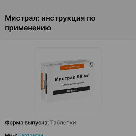
Мистрал: инструкция по
применению
Форма выпуска
:
Таблетки
МНН
:
Сертралин