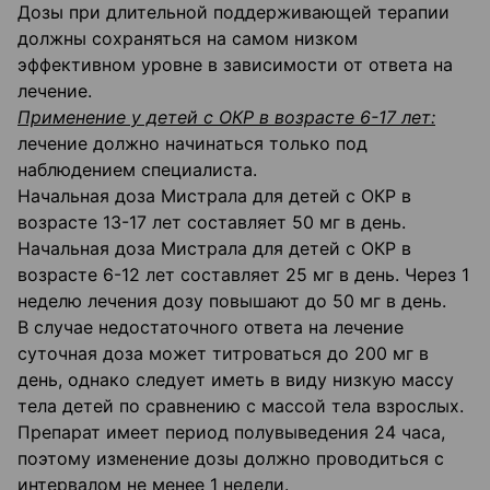
Дозы при длительной поддерживающей терапии
должны сохраняться на самом низком
эффективном уровне в зависимости от ответа на
лечение.
Применение у детей с ОКР в возрасте 6-17 лет:
лечение должно начинаться только под
наблюдением специалиста.
Начальная доза Мистрала для детей с ОКР в
возрасте 13-17 лет составляет 50 мг в день.
Начальная доза Мистрала для детей с ОКР в
возрасте 6-12 лет составляет 25 мг в день. Через 1
неделю лечения дозу повышают до 50 мг в день.
В случае недостаточного ответа на лечение
суточная доза может титроваться до 200 мг в
день, однако следует иметь в виду низкую массу
тела детей по сравнению с массой тела взрослых.
Препарат имеет период полувыведения 24 часа,
поэтому изменение дозы должно проводиться с
интервалом не менее 1 недели.