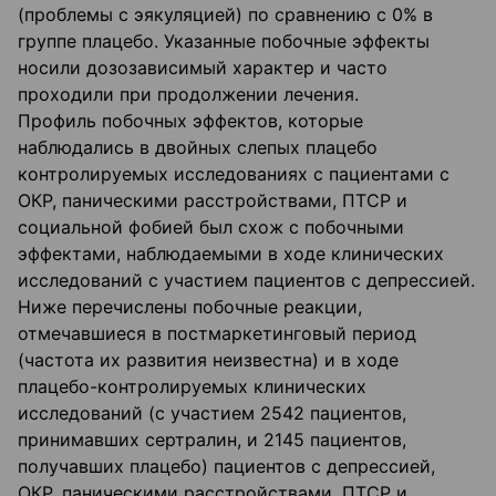
(проблемы с эякуляцией) по сравнению с 0% в
группе плацебо. Указанные побочные эффекты
носили дозозависимый характер и часто
проходили при продолжении лечения.
Профиль побочных эффектов, которые
наблюдались в двойных слепых плацебо
контролируемых исследованиях с пациентами с
ОКР, паническими расстройствами, ПТСР и
социальной фобией был схож с побочными
эффектами, наблюдаемыми в ходе клинических
исследований с участием пациентов с депрессией.
Ниже перечислены побочные реакции,
отмечавшиеся в постмаркетинговый период
(частота их развития неизвестна) и в ходе
плацебо-контролируемых клинических
исследований (с участием 2542 пациентов,
принимавших сертралин, и 2145 пациентов,
получавших плацебо) пациентов с депрессией,
ОКР, паническими расстройствами, ПТСР и