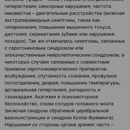
гиперестезия, сенсорные нарушения; частота
неизвестна – двигательные расстройства (включая
экстрапирамидные симптомы, такие как
гиперкинезия, повышение мышечного тонуса,
дистония, скрежетание зубами или нарушения
походки). Так же отмечались симптомы, связанные
с серотониновым синдромом или
злокачественным нейролептическим сондромом, в
некоторых случаях связанные с совместным
приемом серотонинергических препаратов:
возбуждение, спутанность сознания, профузное
потоотделение, диарея, повышение температуры,
артериальная гипертензия, ригидность и
тахикардия. Акатизия и психомоторное
беспокойство, спазм сосудов головного мозга
(включая синдром обратимой церебральной
вазоконстрикции и синдром Колла-Фреминга).
Нарушения со стороны органа зрения:
часто –