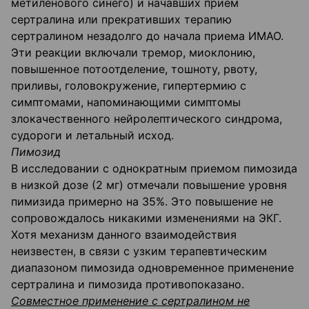
метиленового синего) и начавших прием
сертралина или прекративших терапию
сертралином незадолго до начала приема ИМАО.
Эти реакции включали тремор, миоклонию,
повышенное потоотделение, тошноту, рвоту,
приливы, головокружение, гипертермию с
симптомами, напоминающими симптомы
злокачественного нейролептического синдрома,
судороги и летальный исход.
Пимозид
В исследовании с однократным приемом пимозида
в низкой дозе (2 мг) отмечали повышение уровня
пимизида примерно на 35%. Это повышение не
сопровождалось никакими изменениями на ЭКГ.
Хотя механизм данного взаимодействия
неизвестен, в связи с узким терапевтическим
диапазоном пимозида одновременное применение
сертралина и пимозида противопоказано.
Совместное применение с сертралином не