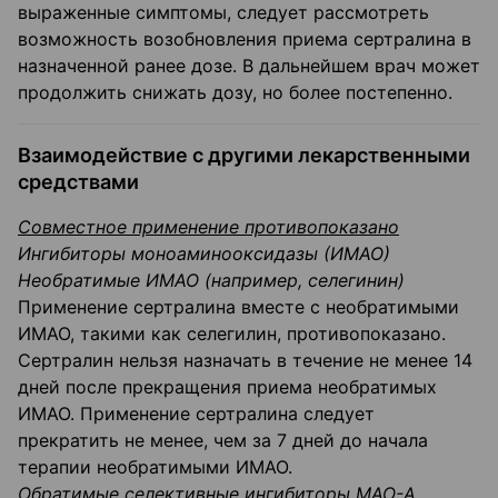
выраженные симптомы, следует рассмотреть
возможность возобновления приема сертралина в
назначенной ранее дозе. В дальнейшем врач может
продолжить снижать дозу, но более постепенно.
Взаимодействие с другими лекарственными
средствами
Совместное применение противопоказано
Ингибиторы моноаминооксидазы (ИМАО)
Необратимые ИМАО (например, селегинин)
Применение сертралина вместе с необратимыми
ИМАО, такими как селегилин, противопоказано.
Сертралин нельзя назначать в течение не менее 14
дней после прекращения приема необратимых
ИМАО. Применение сертралина следует
прекратить не менее, чем за 7 дней до начала
терапии необратимыми ИМАО.
Обратимые селективные ингибиторы МАО-А