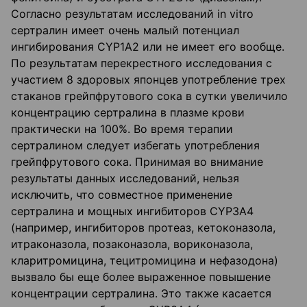
Согласно результатам исследований in vitro
сертралин имеет очень малый потенциал
ингибирования CYP1A2 или не имеет его вообще.
По результатам перекрестного исследования с
участием 8 здоровых японцев употребление трех
стаканов грейпфрутового сока в сутки увеличило
концентрацию сертралина в плазме крови
практически на 100%. Во время терапии
сертралином следует избегать употребления
грейпфрутового сока. Принимая во внимание
результаты данных исследований, нельзя
исключить, что совместное применение
сертралина и мощных ингибиторов CYP3A4
(например, ингибиторов протеаз, кетоконазола,
итраконазола, позаконазола, вориконазола,
кларитромицина, тецитромицина и нефазодона)
вызвало бы еще более выраженное повышение
концентрации сертралина. Это также касается