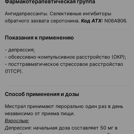
Фармакотерапевтическая группа
Антидепрессанты. Селективные ингибиторы
обратного захвата серотонина.
Код АТХ:
N06AB06.
Показания к применению
- депрессия;
- обсессивно-компульсивное расстройство (ОКР);
- посттравматическое стрессовое расстройство
(ПТСР).
Способ применения и дозы
Мистрал принимают перорально один раз в день
независимо от приема пищи.
Взрослые:
Депрессия
: начальная доза составляет 50 мг в