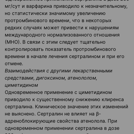
мг/сут и варфарина приводило к незначительному,
но статистически значимому увеличению
протромбинового времени, что в некоторых
редких случаях может привести к нарушениям
международного нормализованного отношения
(МНО). В связи с этим следует тщательно
контролировать показатель протромбинового
времени в начале лечения сертралином и при его
отмене.
Взаимодействия c другими лекарственными
средствами, дигоксином, атенололом,
циметидином
Одновременное применение с циметидином
приводило к существенному снижению клиренса
сертралина. Клиническое значение этих изменений
не выяснено. Сертралин не влияет на β-
адреноблокирующие свойства атенолола. При
одновременном применении сертралина в дозе