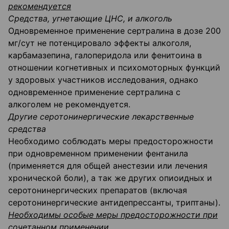
рекомендуется
Средства, угнетающие ЦНС, и алкоголь
Одновременное применение сертралина в дозе 200
мг/сут не потенцировало эффекты алкоголя,
карбамазепина, галоперидола или фенитоина в
отношении когнетивных и психомоторных функций
у здоровых участников исследования, однако
одновременное применение сертралина с
алкоголем не рекомендуется.
Другие серотонинергические лекарственные
средства
Необходимо соблюдать меры предосторожности
при одновременном применении фентанила
(применяется для общей анестезии или лечения
хронической боли), а так же других опиоидных и
серотонинергических препаратов (включая
серотонинергические антидепрессанты, триптаны).
Необходимы особые меры предосторожности при
сочетанном применении