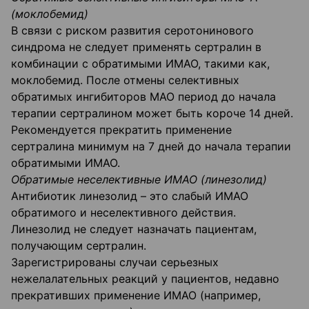
(моклобемид)
В связи с риском развития серотонинового
синдрома не следует применять сертралин в
комбинации с обратимыми ИМАО, такими как,
моклобемид. После отмены селективных
обратимых ингибиторов МАО период до начала
терапии сертралином может быть короче 14 дней.
Рекомендуется прекратить применение
сертралина минимум на 7 дней до начала терапии
обратимыми ИМАО.
Обратимые неселективные ИМАО (линезолид)
Антибиотик линезолид – это слабый ИМАО
обратимого и неселективного действия.
Линезолид не следует назначать пациентам,
получающим сертралин.
Зарегистрированы случаи серьезных
нежелалательных реакций у пациентов, недавно
прекративших применение ИМАО (например,