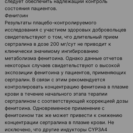
следует обеспечить надлежащий контроль
состояния пациентов.
Фенитоин
Результаты плацебо-контролируемого
исследования с участием здоровых добровольцев
свидетельствуют о том, что длительный прием
сертралина в дозе 200 мг/сут не приводит к
клинически значимому ингибированию
метаболизма фенитоина. Однако данные отчетов
некоторых случаев свидетельствуют о высокой
экспозиции фенитоина у пациентов, применяющих
сертралин. В связи с этим рекомендуется
контролировать концентрацию фенитоина в плазме
крови в течение начального этапа терапии
сертралином с соответствующей коррекцией дозы
фенитоина. Одновременное применение с
фенитоином так же может привести к снижению
концентрации сертралина в плазме крови. Не
исключено, что другие индукторы CYP3A4