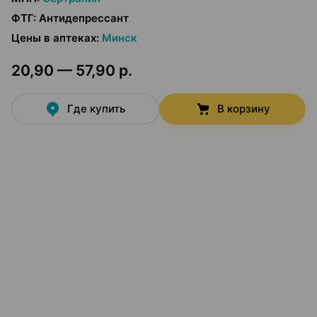
ФТГ
:
Антидепрессант
Цены в аптеках
:
Минск
20,90 — 57,90 р.
Где купить
В корзину