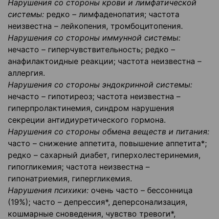
Нарушения со стороны крови и лимфатической
системы:
редко – лимфаденопатия; частота
неизвестна – лейкопения, тромбоцитопения.
Нарушения со стороны иммунной системы:
нечасто – гиперчувствительность; редко –
анафилактоидные реакции; частота неизвестна –
аллергия.
Нарушения со стороны эндокринной системы:
нечасто – гипотиреоз; частота неизвестна –
гиперпролактинемия, синдром нарушения
секреции антидиуретического гормона.
Нарушения со стороны обмена веществ и питания:
часто – снижение аппетита, повышение аппетита*;
редко – сахарный диабет, гиперхолестеринемия,
гипогликемия; частота неизвестна –
гипонатриемия, гипергликемия.
Нарушения психики:
очень часто – бессонница
(19%); часто – депрессия*, деперсонализация,
кошмарные сноведения, чувство тревоги*,