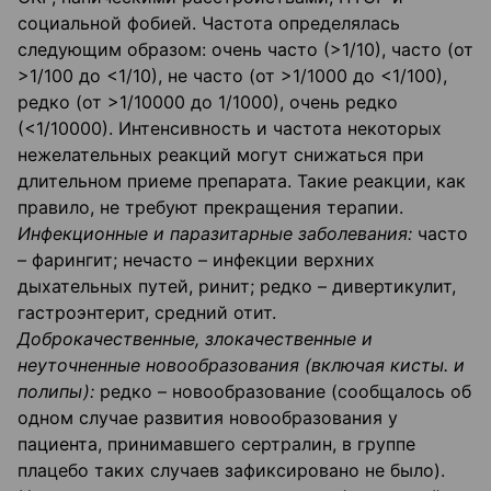
социальной фобией. Частота определялась
следующим образом: очень часто (>1/10), часто (от
>1/100 до <1/10), не часто (от >1/1000 до <1/100),
редко (от >1/10000 до 1/1000), очень редко
(<1/10000). Интенсивность и частота некоторых
нежелательных реакций могут снижаться при
длительном приеме препарата. Такие реакции, как
правило, не требуют прекращения терапии.
Инфекционные и паразитарные заболевания:
часто
– фарингит; нечасто – инфекции верхних
дыхательных путей, ринит; редко – дивертикулит,
гастроэнтерит, средний отит.
Доброкачественные, злокачественные и
неуточненные новообразования (включая кисты. и
полипы):
редко – новообразование (сообщалось об
одном случае развития новообразования у
пациента, принимавшего сертралин, в группе
плацебо таких случаев зафиксировано не было).