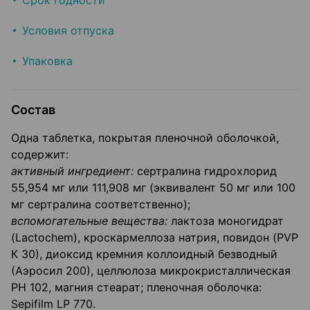
Срок годности
Условия отпуска
Упаковка
Состав
Одна таблетка, покрытая пленочной оболочкой,
содержит:
активный ингредиент:
сертралина гидрохлорид
55,954 мг или 111,908 мг (эквивалент 50 мг или 100
мг сертралина соответственно);
вспомогательные вещества:
лактоза моногидрат
(Lactochem), кроскармеллоза натрия, повидон (PVP
К 30), диоксид кремния коллоидный безводный
(Аэросил 200), целлюлоза микрокристаллическая
PH 102, магния стеарат; пленочная оболочка:
Sepifilm LP 770.