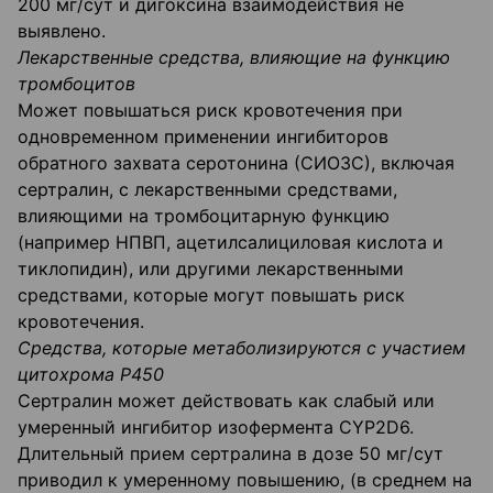
200 мг/сут и дигоксина взаимодействия не
выявлено.
Лекарственные средства, влияющие на функцию
тромбоцитов
Может повышаться риск кровотечения при
одновременном применении ингибиторов
обратного захвата серотонина (СИОЗС), включая
сертралин, с лекарственными средствами,
влияющими на тромбоцитарную функцию
(например НПВП, ацетилсалициловая кислота и
тиклопидин), или другими лекарственными
средствами, которые могут повышать риск
кровотечения.
Средства, которые метаболизируются с участием
цитохрома Р450
Сертралин может действовать как слабый или
умеренный ингибитор изофермента CYP2D6.
Длительный прием сертралина в дозе 50 мг/сут
приводил к умеренному повышению, (в среднем на