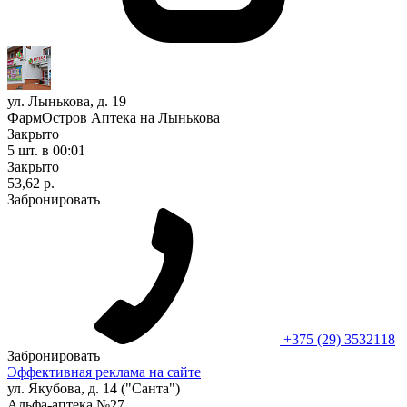
ул. Лынькова, д. 19
ФармОстров Аптека на Лынькова
Закрыто
5 шт.
в 00:01
Закрыто
53,62 р.
Забронировать
+375 (29) 3532118
Забронировать
Эффективная реклама на сайте
ул. Якубова, д. 14 ("Санта")
Альфа-аптека №27