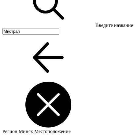
Введите название
Регион
Минск
Местоположение