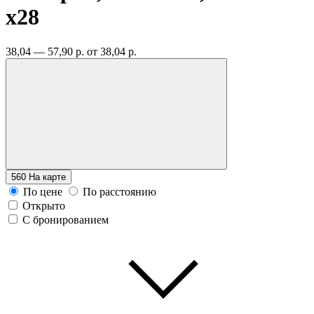
x28
38,04 — 57,90 р.
от 38,04 р.
560
На карте
По цене
По расстоянию
Открыто
С бронированием