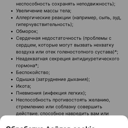
неспособность сохранять неподвижность);
Увеличение массы тела;
Аллергические реакции (например, сыпь, зуд,
гиперчувствительность);
Обморок;
Сердечная недостаточность (проблемы с
сердцем, которые могут вызвать нехватку
воздуха или отек голеностопного сустава)*;
Неадекватная секреция антидиуретического
гормона*;
Беспокойство;
Одышка (затруднение дыхания);
Икота;
Пневмония (инфекция легких);
Неспособность противостоять желанию,
стремлению или соблазну совершить
действие, способное навредить вам или
другим, которое может включать: