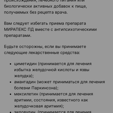
происхождения, лечебного питания или
биологически активных добавок к пище,
получаемых без рецепта врача.
Вам следует избегать приема препарата
МИРАПЕКС ПД вместе с антипсихотическими
препаратами.
Будьте осторожны, если вы принимаете
следующие лекарственные средства:
циметидин (принимается для лечения
избытка желудочной кислоты и язвы
желудка);
амантадин (может приниматься для лечения
болезни Паркинсона);
мексилетин (принимается для лечения
аритмии, состояния, известного как
желудочковая аритмия);
зидовудин, (принимается для лечения