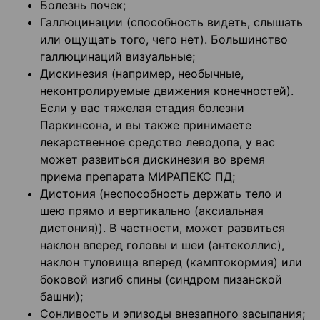
Болезнь почек;
Галлюцинации (способность видеть, слышать
или ощущать того, чего нет). Большинство
галлюцинаций визуальные;
Дискинезия (например, необычные,
неконтролируемые движения конечностей).
Если у вас тяжелая стадия болезни
Паркинсона, и вы также принимаете
лекарственное средство леводопа, у вас
может развиться дискинезия во время
приема препарата МИРАПЕКС ПД;
Дистония (неспособность держать тело и
шею прямо и вертикально (аксиальная
дистония)). В частности, может развиться
наклон вперед головы и шеи (антеколлис),
наклон туловища вперед (камптокормия) или
боковой изгиб спины (синдром пизанской
башни);
Сонливость и эпизоды внезапного засыпания;