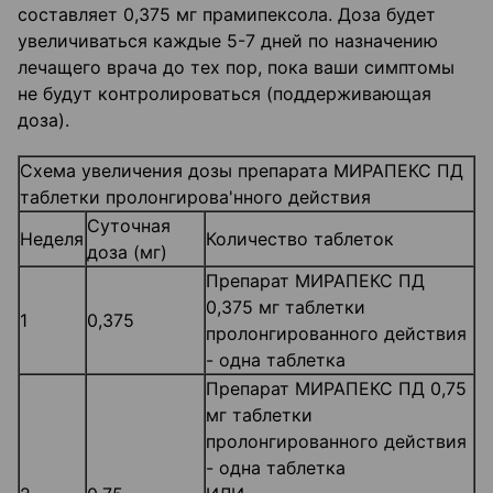
составляет 0,375 мг прамипексола. Доза будет
увеличиваться каждые 5-7 дней по назначению
лечащего врача до тех пор, пока ваши симптомы
не будут контролироваться (поддерживающая
доза).
Схема увеличения дозы препарата МИРАПЕКС ПД
таблетки пролонгирова'нного действия
Суточная
Неделя
Количество таблеток
доза (мг)
Препарат МИРАПЕКС ПД
0,375 мг таблетки
1
0,375
пролонгированного действия
- одна таблетка
Препарат МИРАПЕКС ПД 0,75
мг таблетки
пролонгированного действия
- одна таблетка