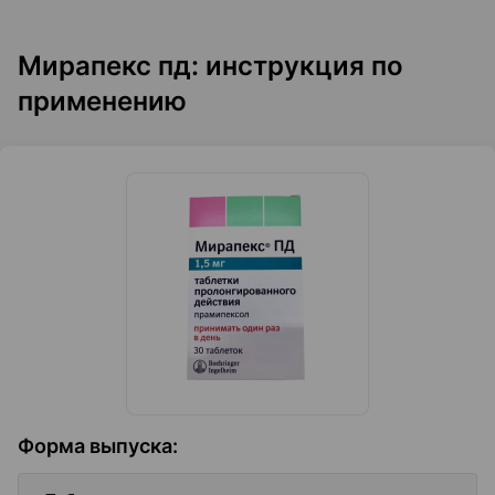
Мирапекс пд: инструкция по
применению
Форма выпуска
: