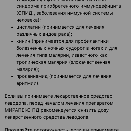
синдрома приобретенного иммунодефицита
(СПИД), заболевания иммунной системы
человека);
цисплатин (принимается для лечения
различных видов рака);
хинин (принимается для профилактики
болезненных ночных судорог в ногах и для
лечения типа малярии, известного как
тропическая малярия (злокачественная
малярия);
прокаинамид (принимается для лечения
аритмии).
Если вы принимаете лекарственное средство
леводопа, перед началом лечения препаратом
МИРАПЕКС ПД рекомендуется снизить дозу
лекарственного средства леводопа.
Проявляйте осторожность, если вы принимаете