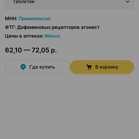
Таблетки
МНН
:
Прамипексол
ФТГ
:
Дофаминовых рецепторов агонист
Цены в аптеках
:
Минск
62,10 — 72,05 р.
Где купить
В корзину