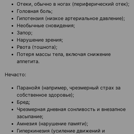
Отеки, обычно в ногах (периферический отек);
Головная боль;
Гипотензия (низкое артериальное давление);
Необычные сновидения;
Запор;
Нарушение зрения;
Рвота (тошнота);
Потеря массы тела, включая снижение
аппетита.
Нечасто:
Паранойя (например, чрезмерный страх за
собственное здоровье);
Бред;
Чрезмерная дневная сонливость и внезапное
засыпание;
Амнезия (нарушение памяти);
Гиперкинезия (усиление движений и