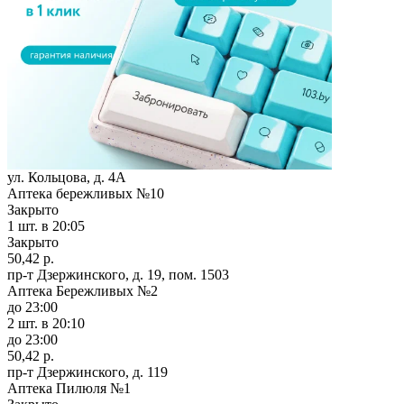
ул. Кольцова, д. 4А
Аптека бережливых №10
Закрыто
1 шт.
в 20:05
Закрыто
50,42 р.
пр-т Дзержинского, д. 19, пом. 1503
Аптека Бережливых №2
до 23:00
2 шт.
в 20:10
до 23:00
50,42 р.
пр-т Дзержинского, д. 119
Аптека Пилюля №1