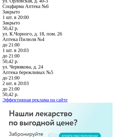
ул. Орловская, д. 40-3
Соцфарма Аптека №6
Закрыто
1 шт.
в 20:00
Закрыто
50,42 р.
ул. К.Чорного, д. 18, пом. 26
Аптека Пилюля №4
до 21:00
1 шт.
в 20:03
до 21:00
50,42 р.
ул. Червякова, д. 24
Аптека бережливых №5
до 21:00
2 шт.
в 20:03
до 21:00
50,42 р.
Эффективная реклама на сайте