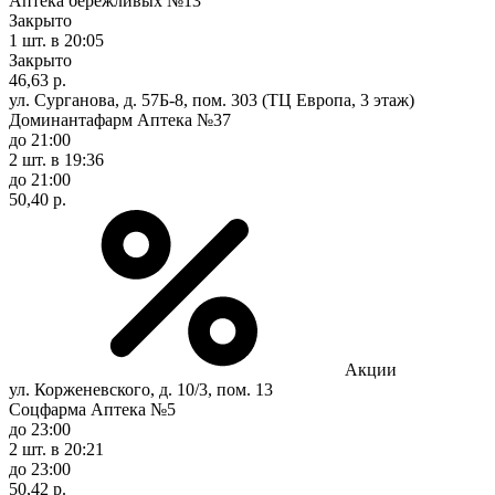
Аптека бережливых №13
Закрыто
1 шт.
в 20:05
Закрыто
46,63 р.
ул. Сурганова, д. 57Б-8, пом. 303 (ТЦ Европа, 3 этаж)
Доминантафарм Аптека №37
до 21:00
2 шт.
в 19:36
до 21:00
50,40 р.
Акции
ул. Корженевского, д. 10/3, пом. 13
Соцфарма Аптека №5
до 23:00
2 шт.
в 20:21
до 23:00
50,42 р.