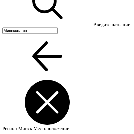
Введите название
Регион
Минск
Местоположение