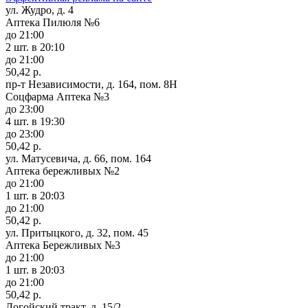
ул. Жудро, д. 4
Аптека Пилюля №6
до 21:00
2 шт.
в 20:10
до 21:00
50,42 р.
пр-т Независимости, д. 164, пом. 8Н
Соцфарма Аптека №3
до 23:00
4 шт.
в 19:30
до 23:00
50,42 р.
ул. Матусевича, д. 66, пом. 164
Аптека бережливых №2
до 21:00
1 шт.
в 20:03
до 21:00
50,42 р.
ул. Притыцкого, д. 32, пом. 45
Аптека Бережливых №3
до 21:00
1 шт.
в 20:03
до 21:00
50,42 р.
Логойский тракт, д. 15/2