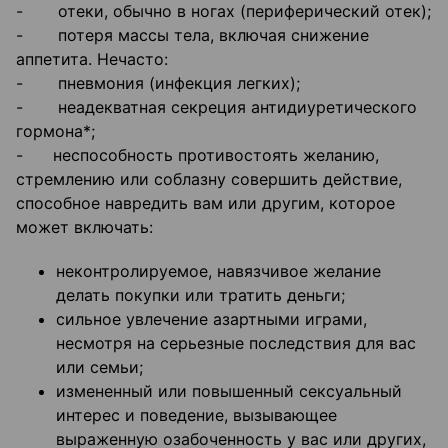
- отеки, обычно в ногах (периферический отек);
- потеря массы тела, включая снижение
аппетита. Нечасто:
- пневмония (инфекция легких);
- неадекватная секреция антидиуретического
гормона*;
- неспособность противостоять желанию,
стремлению или соблазну совершить действие,
способное навредить вам или другим, которое
может включать:
неконтролируемое, навязчивое желание
делать покупки или тратить деньги;
сильное увлечение азартными играми,
несмотря на серьезные последствия для вас
или семьи;
измененный или повышенный сексуальный
интерес и поведение, вызывающее
выраженную озабоченность у вас или других,