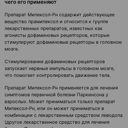
чего его применяют
Препарат Мипексол-Рн содержит действующее
вещество прамипексол и относится к группе
лекарственных препаратов, известных как
агонисты дофаминовых рецепторов, которые
стимулируют дофаминовые рецепторы в головном
мозге.
Стимулирование дофаминовых рецепторов
запускает нервные импульсы в головном мозге,
что помогает контролировать движение тела.
Препарат Мипексол-Рн применяется для лечения
симптомов первичной болезни Паркинсона у
взрослых. Может приниматься только препарат
Мипексол-Рн, или он может приниматься в
комбинации с лекарственным средством леводопа
(другое лекарственное средство для лечения