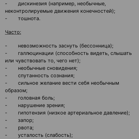
- дискинезия (например, необычные,
неконтролируемые движения конечностей);
- тошнота.
Часто:
- невозможность заснуть (бессонница);
- галлюцинации (способность видеть, слышать
или чувствовать то, чего нет);
- необычные сновидения;
- спутанность сознания;
- сильное желание вести себя необычным
образом;
- головная боль;
- нарушение зрения;
- гипотензия (низкое артериальное давление);
- запор;
- рвота;
- усталость (слабость);