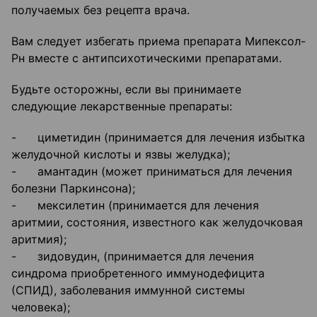
получаемых без рецепта врача.
Вам следует избегать приема препарата Мипексол-
Рн вместе с антипсихотическими препаратами.
Будьте осторожны, если вы принимаете
следующие лекарственные препараты:
- циметидин (принимается для лечения избытка
желудочной кислоты и язвы желудка);
- амантадин (может приниматься для лечения
болезни Паркинсона);
- мексилетин (принимается для лечения
аритмии, состояния, известного как желудочковая
аритмия);
- зидовудин, (принимается для лечения
синдрома приобретенного иммунодефицита
(СПИД), заболевания иммунной системы
человека);