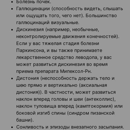
Болезнь почек.
Галлюцинации (способность видеть, слышать
или ощущать того, чего нет). Большинство
галлюцинаций визуальные.
Дискинезия (например, необычные,
неконтролируемые движения конечностей).
Если у вас тяжелая стадия болезни
Паркинсона, и вы также принимаете
лекарственное средство леводопа, у вас
может развиться дискинезия во время
приема препарата Мипексол-Рн.
Дистония (неспособность держать тело и
шею прямо и вертикально (аксиальная
дистония)). В частности, может развиться
наклон вперед головы и шеи (антеколлис),
наклон туловища вперед (камптокормия) или
боковой изгиб спины (синдром пизанской
башни).
Сонливость и эпизоды внезапного засыпания.