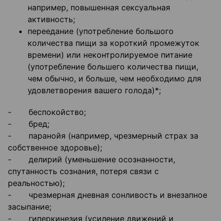
например, повышенная сексуальная
активность;
переедание (употребление большого
количества пищи за короткий промежуток
времени) или неконтролируемое питание
(употребление большего количества пищи,
чем обычно, и больше, чем необходимо для
удовлетворения вашего голода)*;
- беспокойство;
- бред;
- паранойя (например, чрезмерный страх за
собственное здоровье);
- делирий (уменьшение осознанности,
спутанность сознания, потеря связи с
реальностью);
- чрезмерная дневная сонливость и внезапное
засыпание;
- гиперкинезия (усиление движений и