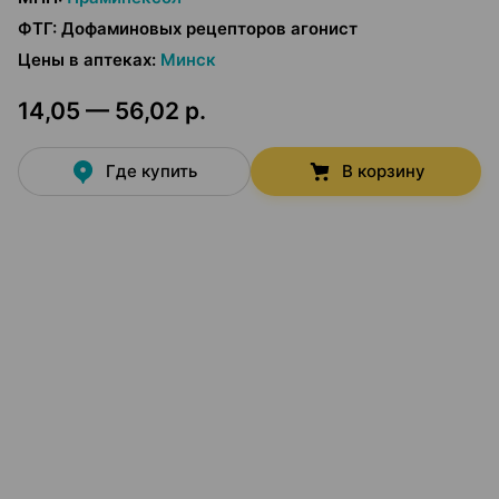
ФТГ
:
Дофаминовых рецепторов агонист
Цены в аптеках
:
Минск
14,05 — 56,02 р.
Где купить
В корзину