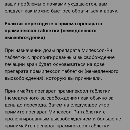
ваши проблемы с почками ухудшаются, вам
следует как можно быстрее обратиться к врачу.
Если вы переходите с приема препарата
прамипексол таблетки (немедленного
высвобождения)
При назначении дозы препарата Мипексол-Рн
таблетки с пролонгированным высвобождение
лечащий врач будет основываться на дозе
препарата прамипексол таблетки (немедленного
высвобождения), которую вы принимали.
Принимайте препарат прамипексол таблетки
(немедленного высвобождения) как обычно за
день до перехода. Затем на следующее утро
примите препарат Мипексол-Рн таблетки с
пролонгированным высвобождением и больше не
принимайте препарат прамипексол таблетки