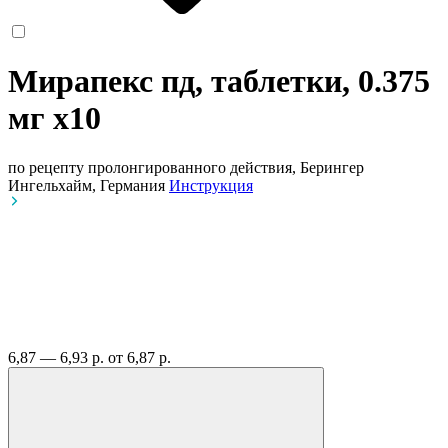
Мирапекс пд, таблетки, 0.375
мг
x10
по рецепту
пролонгированного действия, Берингер
Ингельхайм, Германия
Инструкция
6,87 — 6,93 р.
от 6,87 р.