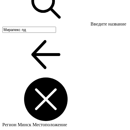
Введите название
Регион
Минск
Местоположение