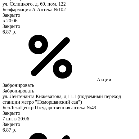
ул. Селицкого, д. 69, пом. 122
Белфармация А Аптека №102
Закрыто
в 20:06
Закрыто
6,87 р.
Акции
Забронировать
Забронировать
ул. Лейтенанта Кижеватова, д.11-1 (подземный переход
станции метро "Неморшанский сад")
БелЛекоЦентр Государственная аптека №49
Закрыто
7 шт.
в 20:06
Закрыто
6,87 р.