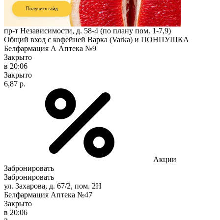
пр-т Независимости, д. 58-4 (по плану пом. 1-7,9)
Общий вход с кофейней Варка (Varka) и ПОНПУШКА
Белфармация А Аптека №9
Закрыто
в 20:06
Закрыто
6,87 р.
Акции
Забронировать
Забронировать
ул. Захарова, д. 67/2, пом. 2Н
Белфармация Аптека №47
Закрыто
в 20:06