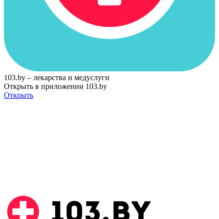
103.by – лекарства и медуслуги
Открыть в приложении 103.by
Открыть