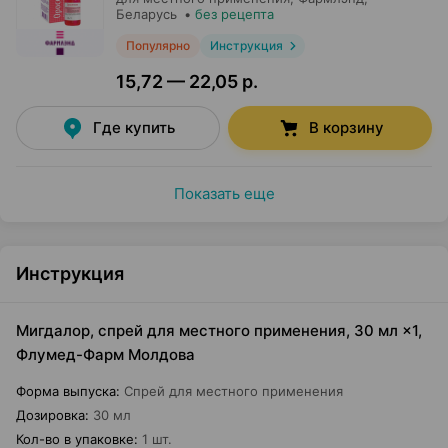
Беларусь
•
без рецепта
Популярно
Инструкция
15,72 — 22,05 р.
Где купить
В корзину
Показать еще
Инструкция
Мигдалор, спрей для местного применения, 30 мл ×1,
Флумед-Фарм Молдова
Форма выпуска
:
Спрей для местного применения
Дозировка
:
30 мл
Кол-во в упаковке
:
1 шт.