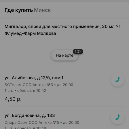
Где купить
Минск
Мигдалор, спрей для местного применения, 30 мл ×1,
Флумед-Фарм Молдова
102
На карте
ул. Алибегова, д.12/б, пом.1
БСТфарм ООО Аптека №3
до 20:00
1 шт.
обновл. в 10:42
4,50 р.
ул. Богдановича, д. 133
Флора Фарм ООО Аптека №5
до 20:00
1 шт.
обновл. в 10:48