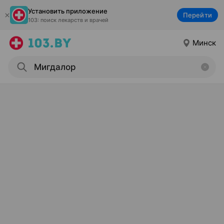
Установить приложение
Перейти
103: поиск лекарств и врачей
Минск