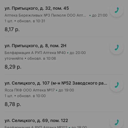
ул. Притыцкого, д. 32, пом. 45
Аптека Бережливых №3 Пилюля ООО Аптека
до 21:00
1 шт.
обновл. в 10:31
8,17 р.
ул. Притыцкого, д. 8, пом. 2Н
Белфармация А РУП Аптека №40
до 20:00
уточняйте
обновл. в 10:06
8,29 р.
ул. Селицкого, д. 107 (м-н №52 Заводского райпищеторга)
Ясса ПКФ ООО Аптека №17
до 19:00
1 шт.
обновл. в 10:00
8,78 р.
ул. Селицкого, д. 69, пом. 122
Белфармация А РУП Аптека №102
до 18:00