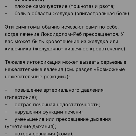
- плохое самочувствие (тошнота) и рвота;
- боль в области желудка (эпигастральная боль).
Эти симптомы обычно исчезают сами по себе,
когда лечение Локсидолом-Реб прекращается. У
вас может быть кровотечение из желудка или
кишечника (желудочно- кишечное кровотечение).
Тяжелая интоксикация может вызвать серьезные
нежелательные явления (см. раздел «Возможные
нежелательные реакции»):
- повышение артериального давления
(гипертония);
- острая почечная недостаточность;
- нарушения функции печени;
- уменьшение или прекращение дыхания
(угнетение дыхания);
- потеря сознания (кома);