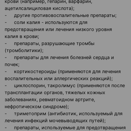
крови (например, гепарин, варфарин,
ацетилсалициловая кислота);
- другие противовоспалительные препараты;
- соли калия - используются для
предотвращения или лечения низкого уровня
калия в крови;
- препараты, разрушающие тромбы
(тромболитики);
- препараты для лечения болезней сердца и
почек;
- кортикостероиды (применяются для лечения
воспалительных или аллергических реакций);
- циклоспорин, такролимус (применяются после
трансплантации органов, тяжелых кожных
заболеваниях, ревматоидном артрите,
нефротическом синдроме);
- триметоприм (антибиотик, используемый для
лечения инфекций мочевыводящих путей);
- препараты, используемые для предотвращения