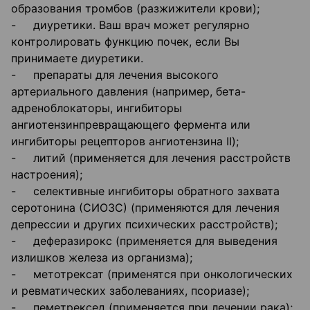
образования тромбов (разжижители крови);
- диуретики. Ваш врач может регулярно
контролировать функцию почек, если Вы
принимаете диуретики.
- препараты для лечения высокого
артериального давления (например, бета-
адреноблокаторы, ингибиторы
ангиотензинпревращающего фермента или
ингибиторы рецепторов ангиотензина II);
- литий (применяется для лечения расстройств
настроения);
- селективные ингибиторы обратного захвата
серотонина (СИОЗС) (применяются для лечения
депрессии и других психических расстройств);
- деферазирокс (применяется для выведения
излишков железа из организма);
- метотрексат (применятся при онкологических
и ревматических заболеваниях, псориазе);
- пеметрексед (применяется при лечении рака);