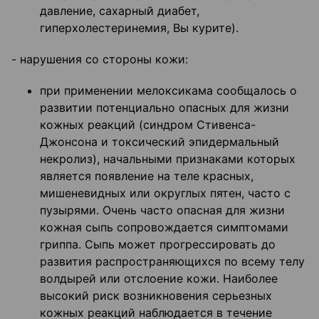
давление, сахарный диабет,
гиперхолестеринемия, Вы курите).
- нарушения со стороны кожи:
при применении мелоксикама сообщалось о
развитии потенциально опасных для жизни
кожных реакций (синдром Стивенса-
Джонсона и токсический эпидермальный
некролиз), начальными признаками которых
является появление на теле красных,
мишеневидных или округлых пятен, часто с
пузырями. Очень часто опасная для жизни
кожная сыпь сопровождается симптомами
гриппа. Сыпь может прогрессировать до
развития распространяющихся по всему телу
волдырей или отслоение кожи. Наиболее
высокий риск возникновения серьезных
кожных реакций наблюдается в течение