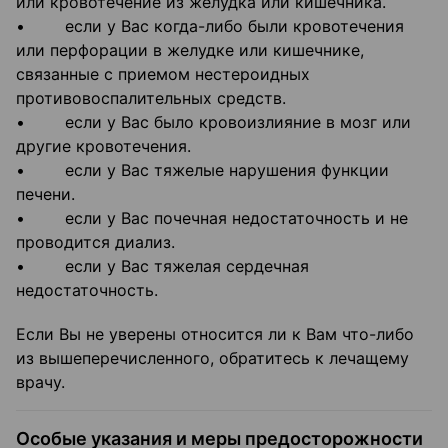
или кровотечение из желудка или кишечника.
• если у Вас когда-либо были кровотечения
или перфорации в желудке или кишечнике,
связанные с приемом нестероидных
противовоспалительных средств.
• если у Вас было кровоизлияние в мозг или
другие кровотечения.
• если у Вас тяжелые нарушения функции
печени.
• если у Вас почечная недостаточность и не
проводится диализ.
• если у Вас тяжелая сердечная
недостаточность.
Если Вы не уверены относится ли к Вам что-либо
из вышеперечисленного, обратитесь к лечащему
врачу.
Особые указания и меры предосторожности