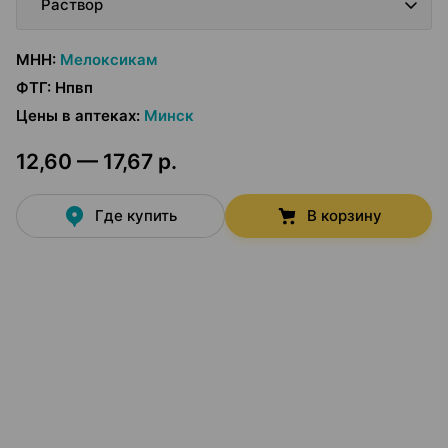
Раствор
МНН
:
Мелоксикам
ФТГ
:
Нпвп
Цены в аптеках
:
Минск
12,60 — 17,67 р.
Где купить
В корзину