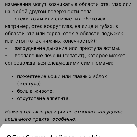
изменения могут возникать в области рта, глаз или
на любой другой поверхности тела.
- отеки кожи или слизистых оболочек,
например, отек вокруг глаз, на лице и губах, в
области рта или горла, отек в области лодыжек
или стоп (отек нижних конечностей);
- затруднение дыхания или приступа астмы.
- воспаление печени (гепатит), которое может
сопровождаться следующими симптомами:
пожелтение кожи или глазных яблок
(желтуха).
боль в животе.
отсутствие аппетита.
Нежелательные реакции со стороны желудочно-
кишечного тракта, особенно:
кровотечения (с дегтеобразным стулом);