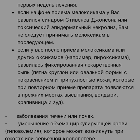
первых недель лечения.
если на фоне приема мелоксикама у Вас
развился синдром Стивенса-Джонсона или
токсический эпидермальный некролиз, Вам
не следует принимать мелоксикам в
последующем.
если у вас после приема мелоксикама или
других оксикамов (например, пироксикама),
развилась фиксированная лекарственная
сыпь (пятна круглой или овальной формы с
покраснением и припухлостью кожи, которые
при повторном приеме препарата появляются
в прежних местах высыпания, волдыри,
крапивница и зуд).
- заболевания печени или почек.
- уменьшение объема циркулирующей крови
(гиповолемия), которое может возникнуть при
ожогах или серьезной кровопотере,