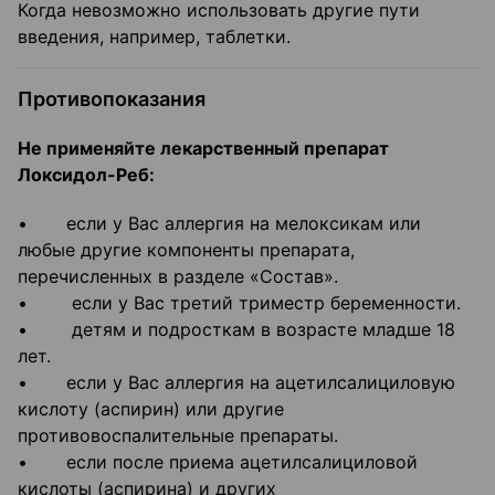
Когда невозможно использовать другие пути
введения, например, таблетки.
Противопоказания
Не применяйте лекарственный препарат
Локсидол-Реб:
• если у Вас аллергия на мелоксикам или
любые другие компоненты препарата,
перечисленных в разделе «Состав».
• если у Вас третий триместр беременности.
• детям и подросткам в возрасте младше 18
лет.
• если у Вас аллергия на ацетилсалициловую
кислоту (аспирин) или другие
противовоспалительные препараты.
• если после приема ацетилсалициловой
кислоты (аспирина) и других