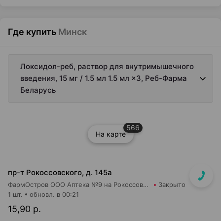
Где купить
Минск
Локсидол-реб, раствор для внутримышечного
введения, 15 мг / 1.5 мл 1.5 мл ×3, Реб-Фарма
Беларусь
566
На карте
пр-т Рокоссовского, д. 145а
ФармОстров ООО Аптека №9 на Рокоссовского
Закрыто
1 шт.
обновл. в 00:21
15,90 р.