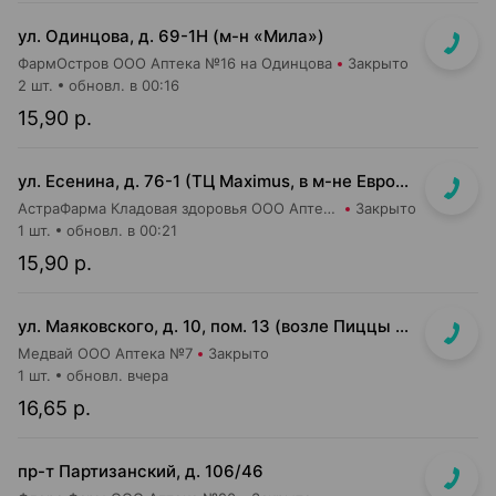
ул. Одинцова, д. 69-1Н (м-н «Мила»)
ФармОстров ООО Аптека №16 на Одинцова
Закрыто
2 шт.
обновл. в 00:16
15,90 р.
ул. Есенина, д. 76-1 (ТЦ Maximus, в м-не Евроопт Super)
АстраФарма Кладовая здоровья ООО Аптека №9
Закрыто
1 шт.
обновл. в 00:21
15,90 р.
ул. Маяковского, д. 10, пом. 13 (возле Пиццы Мании)
Медвай ООО Аптека №7
Закрыто
1 шт.
обновл. вчера
16,65 р.
пр-т Партизанский, д. 106/46