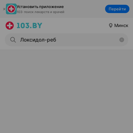
Установить приложение
Перейти
103: поиск лекарств и врачей
Минск