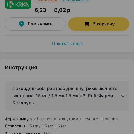
6,23 — 8,02 р.
Где купить
В корзину
Показать еще
Инструкция
Локсидол-реб, раствор для внутримышечного
введения, 15 мг / 1.5 мл 1.5 мл ×3, Реб-Фарма
Беларусь
Форма выпуска
:
Раствор для внутримышечного введения
Дозировка
:
15 мг / 1.5 мл 1.5 мл
Кол-во в упаковке
:
3 шт.