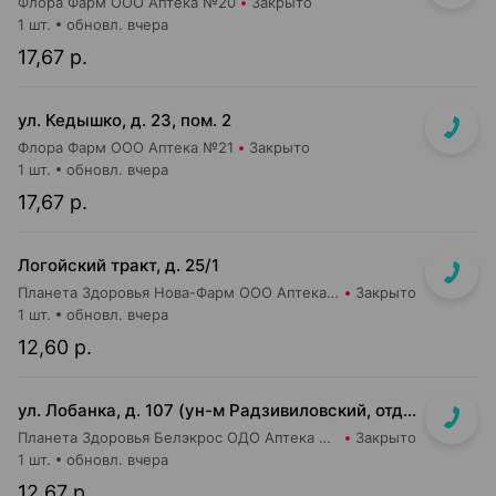
Флора Фарм ООО Аптека №20
Закрыто
1 шт.
обновл. вчера
17,67 р.
ул. Кедышко, д. 23, пом. 2
Флора Фарм ООО Аптека №21
Закрыто
1 шт.
обновл. вчера
17,67 р.
Логойский тракт, д. 25/1
Планета Здоровья Нова-Фарм ООО Аптека №1
Закрыто
1 шт.
обновл. вчера
12,60 р.
ул. Лобанка, д. 107 (ун-м Радзивиловский, отдельный вход с улицы)
Планета Здоровья Белэкрос ОДО Аптека №4
Закрыто
1 шт.
обновл. вчера
12,67 р.