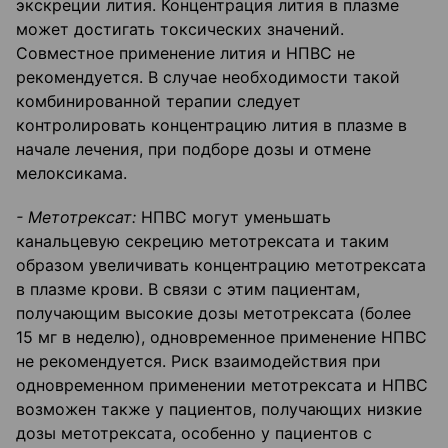
экскреции лития. Концентрация лития в плазме
может достигать токсических значений.
Совместное применение лития и НПВС не
рекомендуется. В случае необходимости такой
комбинированной терапии следует
контролировать концентрацию лития в плазме в
начале лечения, при подборе дозы и отмене
мелоксикама.
- Метотрексат:
НПВС могут уменьшать
канальцевую секрецию метотрексата и таким
образом увеличивать концентрацию метотрексата
в плазме крови. В связи с этим пациентам,
получающим высокие дозы метотрексата (более
15 мг в неделю), одновременное применение НПВС
не рекомендуется. Риск взаимодействия при
одновременном применении метотрексата и НПВС
возможен также у пациентов, получающих низкие
дозы метотрексата, особенно у пациентов с