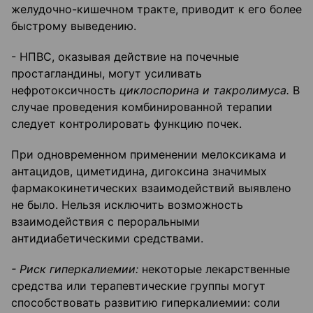
желудочно-кишечном тракте, приводит к его более
быстрому выведению.
- НПВС, оказывая действие на почечные
простагландины, могут усиливать
нефротоксичность
циклоспорина и такролимуса.
В
случае проведения комбинированной терапии
следует контролировать функцию почек.
При одновременном применении мелоксикама и
антацидов, циметидина, дигоксина значимых
фармакокинетических взаимодействий выявлено
не было. Нельзя исключить возможность
взаимодействия с пероральными
антидиабетическими средствами.
- Риск гиперкалиемии:
некоторые лекарственные
средства или терапевтические группы могут
способствовать развитию гиперкалиемии: соли