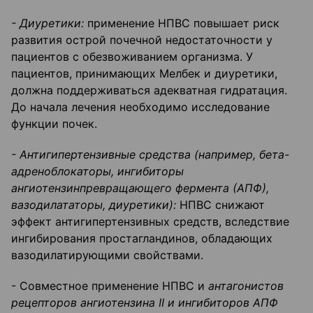
- Диуретики:
применение НПВС повышает риск
развития острой почечной недостаточности у
пациентов с обезвоживанием организма. У
пациентов, принимающих Мелбек и диуретики,
должна поддерживаться адекватная гидратация.
До начала лечения необходимо исследование
функции почек.
- Антигипертензивные средства (например, бета-
адреноблокаторы, ингибиторы
ангиотензинпревращающего фермента (АПФ),
вазодилататоры, диуретики):
НПВС снижают
эффект антигипертензивных средств, вследствие
ингибирования простагландинов, обладающих
вазодилатирующими свойствами.
- Совместное применение НПВС и
антагонистов
рецепторов ангиотензина
II
и ингибиторов АПФ