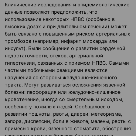
Клинические исследования и эпидемиологические
данные позволяют предположить, что
использование некоторых НПВС (особенно в
высоких дозах и при длительном лечении) может
быть связано с повышенным риском артериальных
тромбозов (например, инфаркт миокарда или
инсульт). Были сообщения о развитии сердечной
недостаточности, отеков, артериальной
гипертензии, связанных с приемом НПВС. Самыми
частыми побочными реакциями являются
нарушения со стороны желудочно-кишечного
тракта. Могут развиваться осложнения язвенной
болезни: перфорация или желудочно-кишечное
кровотечение, иногда со смертельным исходом,
особенно у пожилых людей. Сообщалось о
развитии тошноты, рвоты, диареи, метеоризма,
запора, диспепсии, боли в животе, мелены, рвоты с
примесью крови, язвенного стоматита, обострения
язвенного колита и болезни Крона, гастрита.