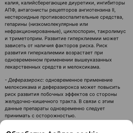
калия, калийсберегающие диуретики, ингибиторы
АПФ, антагонисты рецепторов ангиотензина II,
нестероидные противовоспалительные средства,
гепарины (низкомолекулярные или
нефракционированные), циклоспорин, такролимус
и триметоприм. Развитие гиперклиемии может
зависеть от наличия факторов риска. Риск
развития гиперкалиемии возрастает при
одновременном применении вышеуказанных
лекарственных средств и мелоксикама.
- Деферазирокс:
одновременное применение
мелоксикама и деферазирокса может повысить
риск развития побочных эффектов со стороны
желудочно-кишечного тракта. В связи с этим
данные препараты одновременно следует
принимать с осторожностью.
- Пеметрексед:
если мелоксикам и пеметрексед