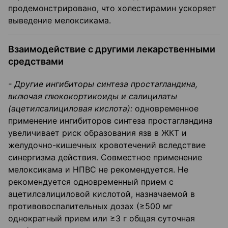
продемонстрировано, что холестирамин ускоряет
выведение мелоксикама.
Взаимодействие с другими лекарственными
средствами
- Другие ингибиторы синтеза простагландина,
включая глюкокортикоиды и салицилаты
(ацетилсалициловая кислота):
одновременное
применение ингибиторов синтеза простагландина
увеличивает риск образования язв в ЖКТ и
желудочно-кишечных кровотечений вследствие
синергизма действия. Совместное применение
мелоксикама и НПВС не рекомендуется. Не
рекомендуется одновременный прием с
ацетилсалициловой кислотой, назначаемой в
противовоспалительных дозах (≥500 мг
однократный прием или ≥3 г общая суточная