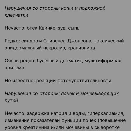
Нарушения со стороны кожи и подкожной
клетчатки
Нечасто: отек Квинке, зуд, сыпь
Редко: синдром Стивенса-Джонсона, токсический
эпидермальный некролиз, крапивница
Очень редко: булезный дерматит, мультиформная
эритема
Не известно: реакции фоточувствительности
Нарушения со стороны почек и мочевыводящих
путей
Нечасто: задержка натрия и воды, гиперкалиемия,
изменения показателей функции почек (повышение
уровня креатинина и/или мочевины в сыворотке