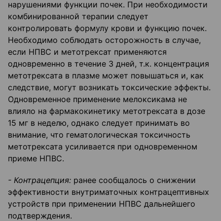
нарушениями функции почек. При необходимости
комбинированной терапии следует
контролировать формулу крови и функцию почек.
Необходимо соблюдать осторожность в случае,
если НПВС и метотрексат применяются
одновременно в течение 3 дней, т.к. концентрация
метотрексата в плазме может повышаться и, как
следствие, могут возникать токсические эффекты.
Одновременное применение мелоксикама не
влияло на фармакокинетику метотрексата в дозе
15 мг в неделю, однако следует принимать во
внимание, что гематологическая токсичность
метотрексата усиливается при одновременном
приеме НПВС.
- Контрацепция:
ранее сообщалось о снижении
эффективности внутриматочных контрацептивных
устройств при применении НПВС дальнейшего
подтверждения.