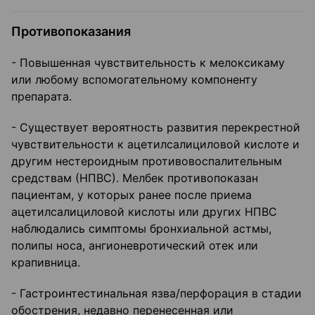
Противопоказания
- Повышенная чувствительность к мелоксикаму
или любому вспомогательному компоненту
препарата.
- Существует вероятность развития перекрестной
чувствительности к ацетилсалициловой кислоте и
другим нестероидным противовоспалительным
средствам (НПВС). Мелбек противопоказан
пациентам, у которых ранее после приема
ацетилсалициловой кислоты или других НПВС
наблюдались симптомы бронхиальной астмы,
полипы носа, ангионевротический отек или
крапивница.
- Гастроинтестинальная язва/перфорация в стадии
обострения, недавно перенесенная или