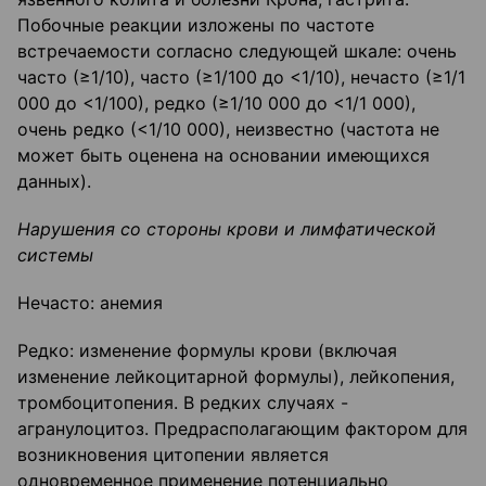
Побочные реакции изложены по частоте
встречаемости согласно следующей шкале: очень
часто (≥1/10), часто (≥1/100 до <1/10), нечасто (≥1/1
000 до <1/100), редко (≥1/10 000 до <1/1 000),
очень редко (<1/10 000), неизвестно (частота не
может быть оценена на основании имеющихся
данных).
Нарушения со стороны крови и лимфатической
системы
Нечасто: анемия
Редко: изменение формулы крови (включая
изменение лейкоцитарной формулы), лейкопения,
тромбоцитопения. В редких случаях -
агранулоцитоз. Предрасполагающим фактором для
возникновения цитопении является
одновременное применение потенциально