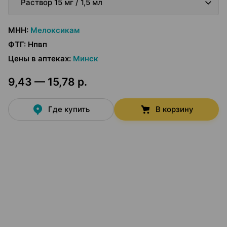
Раствор 15 мг / 1,5 мл
МНН
:
Мелоксикам
ФТГ
:
Нпвп
Цены в аптеках
:
Минск
9,43 — 15,78 р.
Где купить
В корзину