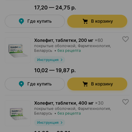
17,20 — 24,75 р.
Где купить
В корзину
Холефит, таблетки
,
200 мг
×
60
покрытые оболочкой,
Фармтехнология
,
Беларусь
•
без рецепта
Инструкция
10,02 — 19,87 р.
Где купить
В корзину
Холефит, таблетки
,
400 мг
×
30
покрытые оболочкой,
Фармтехнология
,
Беларусь
•
без рецепта
Инструкция