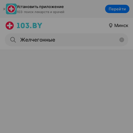
Установить приложение
Перейти
103: поиск лекарств и врачей
Минск