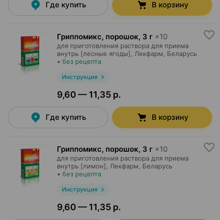
Где купить
В корзину
Гриппомикс, порошок
,
3 г
×
10
для приготовления раствора для приема
внутрь [лесные ягоды],
Лекфарм
, Беларусь
•
без рецепта
Инструкция
9,60 — 11,35 р.
Где купить
В корзину
Гриппомикс, порошок
,
3 г
×
10
для приготовления раствора для приема
внутрь [лимон],
Лекфарм
, Беларусь
•
без рецепта
Инструкция
9,60 — 11,35 р.