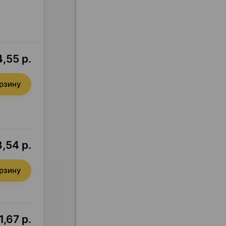
,55 р.
орзину
,54 р.
орзину
1,67 р.