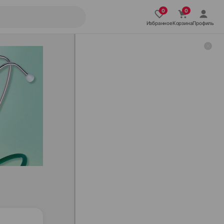
Избранное
Корзина
Профиль