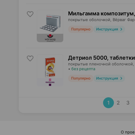
Мильгамма композитум,
покрытые оболочкой,
Вёрваг Фа
Популярно
Инструкция
Детриол 5000, таблетки
покрытые пленочной оболочкой,
•
без рецепта
Популярно
Инструкция
1
2
3
О прое