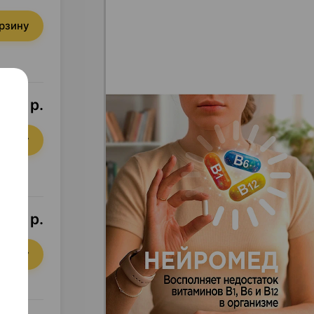
орзину
,54 р.
орзину
,25 р.
орзину