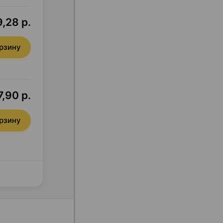
,28 р.
орзину
7,90 р.
орзину