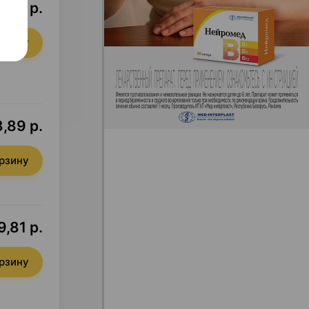
,76 р.
орзину
,89 р.
орзину
,81 р.
орзину