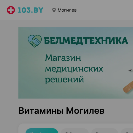
Могилев
Витамины Могилев