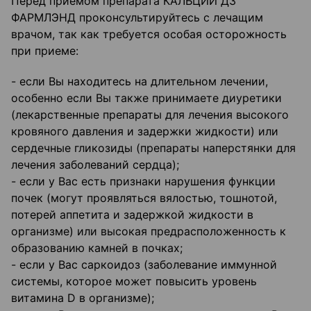
Перед приемом препарата КАЛЬЦИЙ Д3
ФАРМЛЭНД проконсультируйтесь с лечащим
врачом, так как требуется особая осторожность
при приеме:
- если Вы находитесь на длительном лечении,
особенно если Вы также принимаете диуретики
(лекарственные препараты для лечения высокого
кровяного давления и задержки жидкости) или
сердечные гликозиды (препараты наперстянки для
лечения заболеваний сердца);
- если у Вас есть признаки нарушения функции
почек (могут проявляться вялостью, тошнотой,
потерей аппетита и задержкой жидкости в
организме) или высокая предрасположенность к
образованию камней в почках;
- если у Вас саркоидоз (заболевание иммунной
системы, которое может повысить уровень
витамина D в организме);