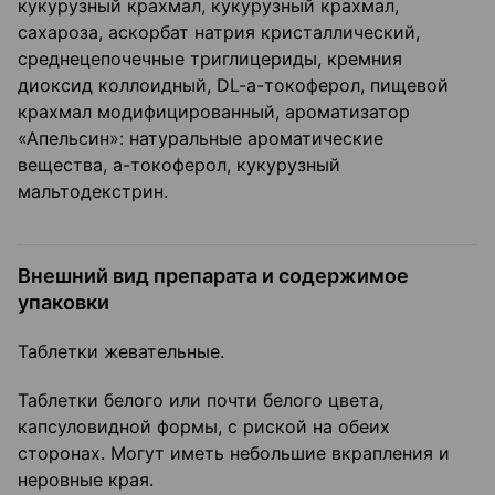
кукурузный крахмал, кукурузный крахмал,
сахароза, аскорбат натрия кристаллический,
среднецепочечные триглицериды, кремния
диоксид коллоидный, DL-a-токоферол, пищевой
крахмал модифицированный, ароматизатор
«Апельсин»: натуральные ароматические
вещества, a-токоферол, кукурузный
мальтодекстрин.
Внешний вид препарата и содержимое
упаковки
Таблетки жевательные.
Таблетки белого или почти белого цвета,
капсуловидной формы, с риской на обеих
сторонах. Могут иметь небольшие вкрапления и
неровные края.