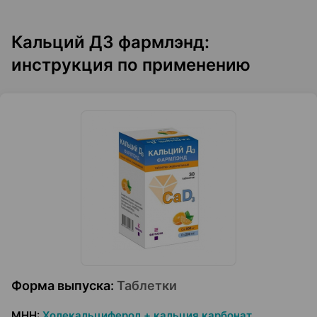
Кальций Д3 фармлэнд:
инструкция по применению
Форма выпуска
:
Таблетки
МНН
:
Холекальциферол + кальция карбонат