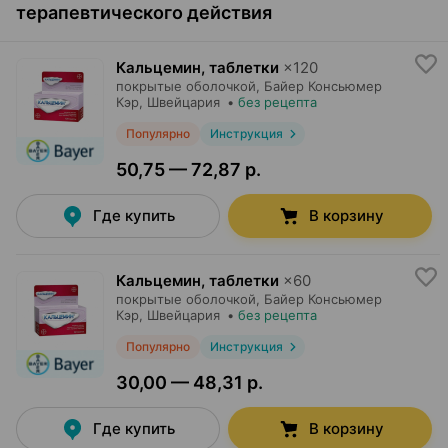
терапевтического действия
Кальцемин, таблетки
×
120
покрытые оболочкой,
Байер Консьюмер
Кэр
, Швейцария
•
без рецепта
Популярно
Инструкция
50,75 — 72,87 р.
Где купить
В корзину
Кальцемин, таблетки
×
60
покрытые оболочкой,
Байер Консьюмер
Кэр
, Швейцария
•
без рецепта
Популярно
Инструкция
30,00 — 48,31 р.
Где купить
В корзину