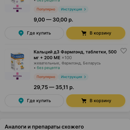
•
без рецепта
Популярно
Инструкция
9,00 — 30,00 р.
Где купить
В корзину
Кальций д3 Фармлэнд, таблетки
,
500
мг + 200 МЕ
×
100
жевательные,
Фармлэнд
, Беларусь
•
без рецепта
Популярно
Инструкция
29,75 — 35,11 р.
Где купить
В корзину
Аналоги и препараты схожего