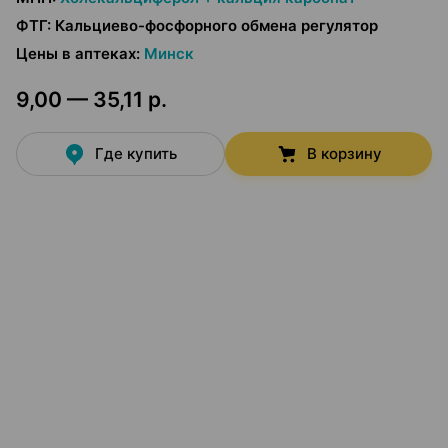
ФТГ
:
Кальциево-фосфорного обмена регулятор
Цены в аптеках
:
Минск
9,00 — 35,11 р.
Где купить
В корзину