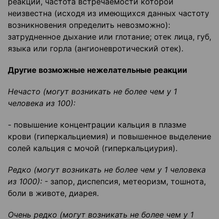
реакции, частота встречаемости которой
неизвестна (исходя из имеющихся данных частоту
возникновения определить невозможно):
затрудненное дыхание или глотание; отек лица, губ,
языка или горла (ангионевротический отек).
Другие возможные нежелательные реакции
Нечасто (могут возникать не более чем у 1
человека из 100):
- повышение концентрации кальция в плазме
крови (гиперкальциемия) и повышенное выделение
солей кальция с мочой (гиперкальциурия).
Редко (могут возникать не более чем у 1 человека
из 1000): -
запор, диспепсия, метеоризм, тошнота,
боли в животе, диарея.
Очень редко (могут возникать не более чем у 1