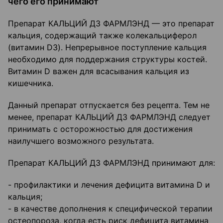
чего его принимают
Препарат КАЛЬЦИЙ Д3 ФАРМЛЭНД — это препарат
кальция, содержащий также колекальциферол
(витамин D3). Непрерывное поступление кальция
необходимо для поддержания структуры костей.
Витамин D важен для всасывания кальция из
кишечника.
Данный препарат отпускается без рецепта. Тем не
менее, препарат КАЛЬЦИЙ Д3 ФАРМЛЭНД следует
принимать с осторожностью для достижения
наилучшего возможного результата.
Препарат КАЛЬЦИЙ Д3 ФАРМЛЭНД принимают для:
- профилактики и лечения дефицита витамина D и
кальция;
- в качестве дополнения к специфической терапии
остеопороза, когда есть риск дефицита витамина