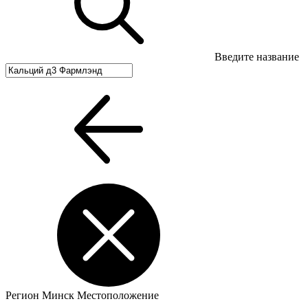
Введите название
Регион
Минск
Местоположение