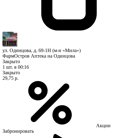
ул. Одинцова, д. 69-1Н (м-н «Мила»)
ФармОстров Аптека на Одинцова
Закрыто
1 шт.
в 00:16
Закрыто
29,75 р.
Акции
Забронировать