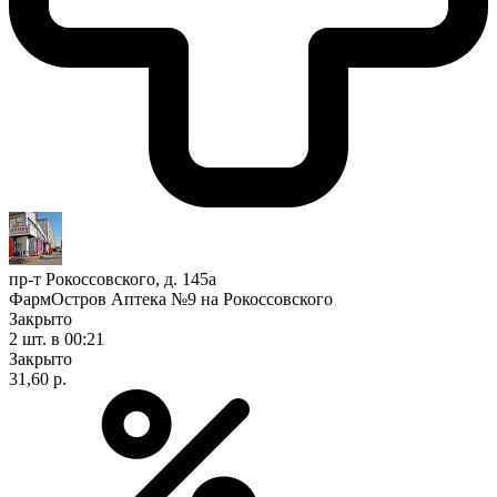
пр-т Рокоссовского, д. 145а
ФармОстров Аптека №9 на Рокоссовского
Закрыто
2 шт.
в 00:21
Закрыто
31,60 р.