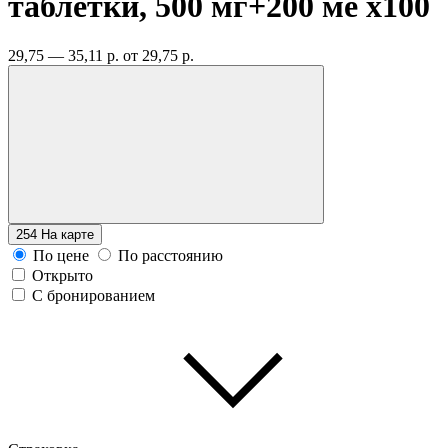
таблетки, 500 мг+200 ме
x100
29,75 — 35,11 р.
от 29,75 р.
254
На карте
По цене
По расстоянию
Открыто
С бронированием