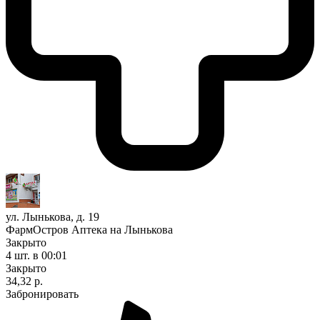
ул. Лынькова, д. 19
ФармОстров Аптека на Лынькова
Закрыто
4 шт.
в 00:01
Закрыто
34,32 р.
Забронировать