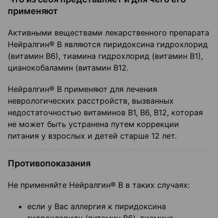
применяют
Активными веществами лекарственного препарата
Нейралгин® В являются пиридоксина гидрохлорид
(витамин В6), тиамина гидрохлорид (витамин В1),
цианокобаламин (витамин В12.
Нейралгин® В применяют для лечения
неврологических расстройств, вызванных
недостаточностью витаминов В1, В6, В12, которая
не может быть устранена путем коррекции
питания у взрослых и детей старше 12 лет.
Противопоказания
Не применяйте Нейралгин® В в таких случаях:
если у Вас аллергия к пиридоксина