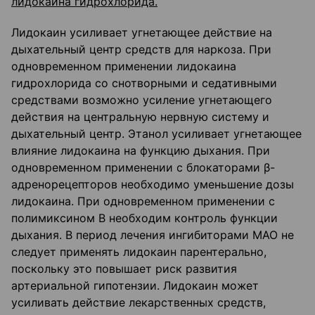
лидокаина гидрохлорида.
Лидокаин усиливает угнетающее действие на
дыхательный центр средств для наркоза. При
одновременном применении лидокаина
гидрохлорида со снотворными и седативными
средствами возможно усиление угнетающего
действия на центральную нервную систему и
дыхательный центр. Этанол усиливает угнетающее
влияние лидокаина на функцию дыхания. При
одновременном применении с блокаторами β-
адренорецепторов необходимо уменьшение дозы
лидокаина. При одновременном применении с
полимиксином В необходим контроль функции
дыхания. В период лечения ингибиторами МАО не
следует применять лидокаин парентерально,
поскольку это повышает риск развития
артериальной гипотензии. Лидокаин может
усиливать действие лекарственных средств,