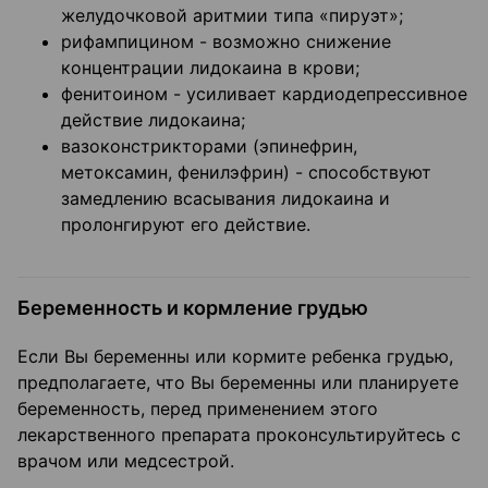
желудочковой аритмии типа «пируэт»;
рифампицином - возможно снижение
концентрации лидокаина в крови;
фенитоином - усиливает кардиодепрессивное
действие лидокаина;
вазоконстрикторами (эпинефрин,
метоксамин, фенилэфрин) - способствуют
замедлению всасывания лидокаина и
пролонгируют его действие.
Беременность и кормление грудью
Если Вы беременны или кормите ребенка грудью,
предполагаете, что Вы беременны или планируете
беременность, перед применением этого
лекарственного препарата проконсультируйтесь с
врачом или медсестрой.