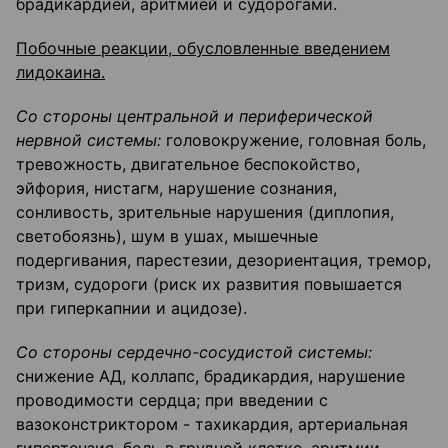
брадикардией, аритмией и судорогами.
Побочные реакции, обусловленные введением
лидокаина.
Со стороны центральной и периферической
нервной системы:
головокружение, головная боль,
тревожность, двигательное беспокойство,
эйфория, нистагм, нарушение сознания,
сонливость, зрительные нарушения (диплопия,
светобоязнь), шум в ушах, мышечные
подергивания, парестезии, дезориентация, тремор,
тризм, судороги (риск их развития повышается
при гиперкапнии и ацидозе).
Со стороны сердечно-сосудистой системы:
снижение АД, коллапс, брадикардия, нарушение
проводимости сердца; при введении с
вазоконстриктором - тахикардия, артериальная