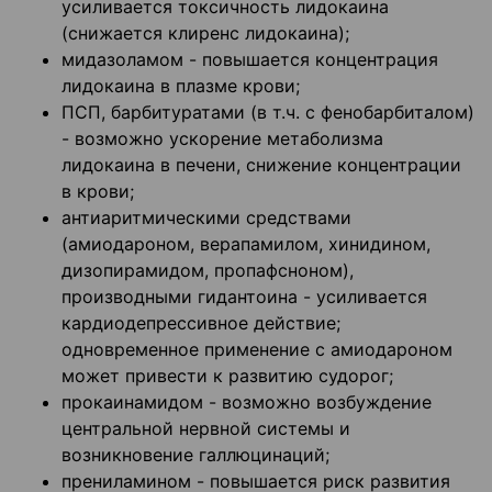
усиливается токсичность лидокаина
(снижается клиренс лидокаина);
мидазоламом - повышается концентрация
лидокаина в плазме крови;
ПСП, барбитуратами (в т.ч. с фенобарбиталом)
- возможно ускорение метаболизма
лидокаина в печени, снижение концентрации
в крови;
антиаритмическими средствами
(амиодароном, верапамилом, хинидином,
дизопирамидом, пропафсноном),
производными гидантоина - усиливается
кардиодепрессивное действие;
одновременное применение с амиодароном
может привести к развитию судорог;
прокаинамидом - возможно возбуждение
центральной нервной системы и
возникновение галлюцинаций;
прениламином - повышается риск развития