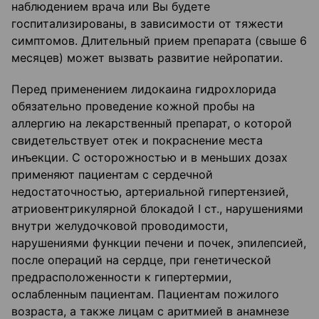
наблюдением врача или Вы будете
госпитализированы, в зависимости от тяжести
симптомов. Длительный прием препарата (свыше 6
месяцев) может вызвать развитие нейропатии.
Перед применением лидокаина гидрохлорида
обязательно проведение кожной пробы на
аллергию на лекарственный препарат, о которой
свидетельствует отек и покраснение места
инъекции. С осторожностью и в меньших дозах
применяют пациентам с сердечной
недостаточностью, артериальной гипертензией,
атриовентрикулярной блокадой I ст., нарушениями
внутри желудочковой проводимости,
нарушениями функции печени и почек, эпилепсией,
после операций на сердце, при генетической
предрасположенности к гипертермии,
ослабленным пациентам. Пациентам пожилого
возраста, а также лицам с аритмией в анамнезе