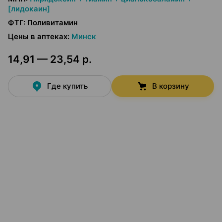
[лидокаин]
ФТГ
:
Поливитамин
Цены в аптеках
:
Минск
14,91 — 23,54 р.
Где купить
В корзину