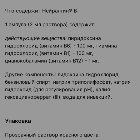
Что содержит Нейралгин® В
1 ампула (2 мл раствора) содержит:
действующие вещества:
пиридоксина
гидрохлорид (витамин B6) - 100 мг, тиамина
гидрохлорид (витамин B1) - 100 мг,
цианокобаламин (витамин В12) - 1 мг.
Другие компоненты: лидокаина гидрохлорид,
бензиловый спирт, натрия триполифосфат, натрия
гидроксид (для регулирования pH), калия
гексацианоферрат (III), вода для инъекций.
Упаковка
Прозрачный раствор красного цвета.