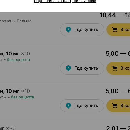
Персональные настройки Cookie
10,44 — 18
познань
, Польша
Где купить
В к
5,00 — 6
ии
,
10 мг
×
10
а
•
без рецепта
Где купить
В к
5,00 — 6
ии
,
10 мг
×
10
усь
•
без рецепта
Где купить
В к
2,01 — 
мг
×
30