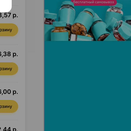
,57 р.
орзину
,38 р.
орзину
,00 р.
орзину
2,44 р.