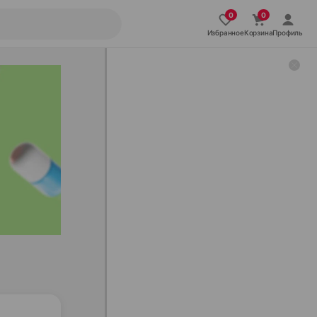
Избранное
Корзина
Профиль