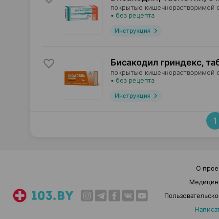
покрытые кишечнорастворимой 
•
без рецепта
Инструкция
Бисакодил гриндекс, та
покрытые кишечнорастворимой 
•
без рецепта
Инструкция
1
О прое
Медицин
Пользовательско
Написа