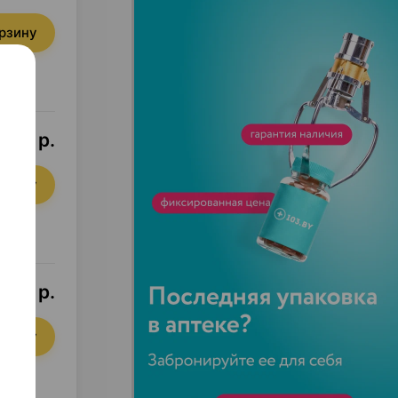
орзину
5,69 р.
орзину
,80 р.
орзину