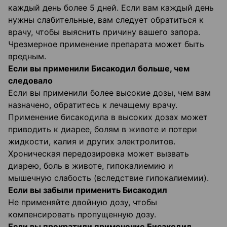
каждый день более 5 дней. Если вам каждый день
нужны слабительные, вам следует обратиться к
врачу, чтобы выяснить причину вашего запора.
Чрезмерное применение препарата может быть
вредным.
Если вы применили Бисакодил больше, чем
следовало
Если вы применили более высокие дозы, чем вам
назначено, обратитесь к лечащему врачу.
Применение бисакодила в высоких дозах может
приводить к диарее, болям в животе и потери
жидкости, калия и других электролитов.
Хроническая передозировка может вызвать
диарею, боль в животе, гипокалиемию и
мышечную слабость (вследствие гипокалиемии).
Если вы забыли применить Бисакодил
Не применяйте двойную дозу, чтобы
компенсировать пропущенную дозу.
Если вы прекратили применение Бисакодил