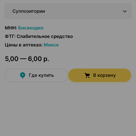
Суппозитории
МНН
:
Бисакодил
ФТГ
:
Слабительное средство
Цены в аптеках
:
Минск
5,00 — 6,00 р.
Где купить
В корзину