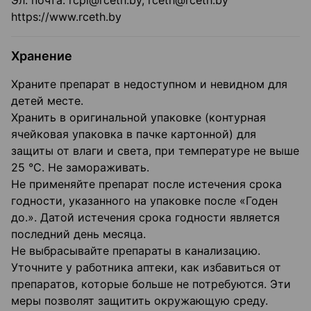
Эл. почта: rcpl@rceth.by, rceth@rceth.by
https://www.rceth.by
Хранение
Храните препарат в недоступном и невидном для
детей месте.
Хранить в оригинальной упаковке (контурная
ячейковая упаковка в пачке картонной) для
защиты от влаги и света, при температуре не выше
25 °C. Не замораживать.
Не применяйте препарат после истечения срока
годности, указанного на упаковке после «Годен
до.». Датой истечения срока годности является
последний день месяца.
Не выбрасывайте препараты в канализацию.
Уточните у работника аптеки, как избавиться от
препаратов, которые больше не потребуются. Эти
меры позволят защитить окружающую среду.