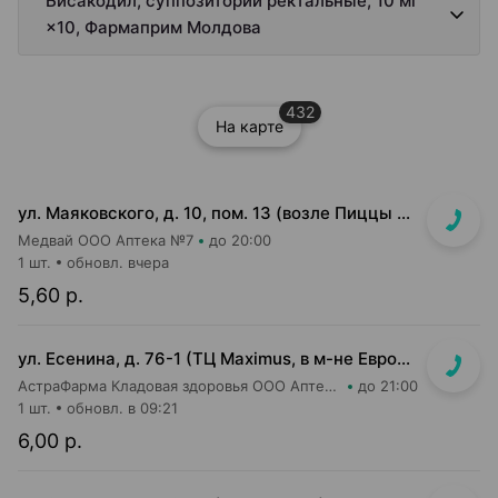
Бисакодил, суппозитории ректальные, 10 мг
×10, Фармаприм Молдова
432
На карте
ул. Маяковского, д. 10, пом. 13 (возле Пиццы Мании)
Медвай ООО Аптека №7
до 20:00
1 шт.
обновл. вчера
5,60 р.
ул. Есенина, д. 76-1 (ТЦ Maximus, в м-не Евроопт Super)
АстраФарма Кладовая здоровья ООО Аптека №9
до 21:00
1 шт.
обновл. в 09:21
6,00 р.