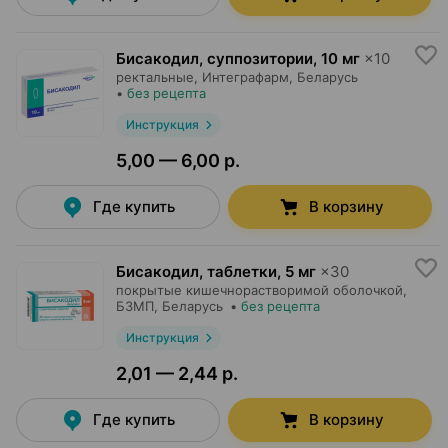
Бисакодил, суппозитории
,
10 мг
×
10
ректальные,
Интеграфарм
, Беларусь
•
без рецепта
Инструкция
5,00 — 6,00 р.
Где купить
В корзину
Бисакодил, таблетки
,
5 мг
×
30
покрытые кишечнорастворимой оболочкой,
БЗМП
, Беларусь
•
без рецепта
Инструкция
2,01 — 2,44 р.
Где купить
В корзину