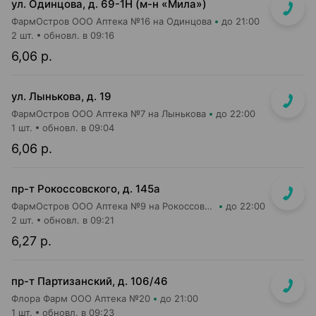
ул. Одинцова, д. 69-1Н (м-н «Мила»)
ФармОстров ООО Аптека №16 на Одинцова
до 21:00
2 шт.
обновл. в 09:16
6,06 р.
ул. Лынькова, д. 19
ФармОстров ООО Аптека №7 на Лынькова
до 22:00
1 шт.
обновл. в 09:04
6,06 р.
пр-т Рокоссовского, д. 145а
ФармОстров ООО Аптека №9 на Рокоссовского
до 22:00
2 шт.
обновл. в 09:21
6,27 р.
пр-т Партизанский, д. 106/46
Флора Фарм ООО Аптека №20
до 21:00
1 шт.
обновл. в 09:23