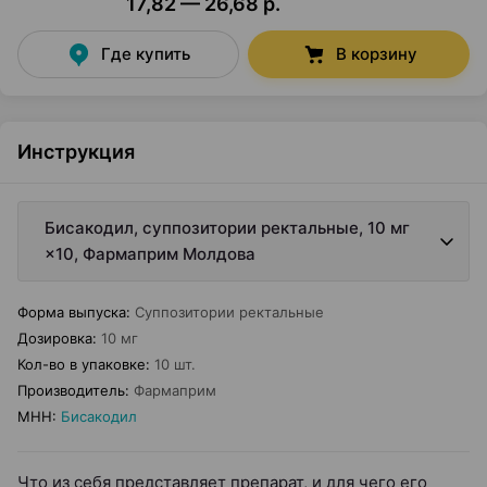
17,82 — 26,68 р.
Где купить
В корзину
Инструкция
Бисакодил, суппозитории ректальные, 10 мг
×10, Фармаприм Молдова
Форма выпуска
:
Суппозитории ректальные
Дозировка
:
10 мг
Кол-во в упаковке
:
10 шт.
Производитель
:
Фармаприм
МНН
:
Бисакодил
Что из себя представляет препарат, и для чего его