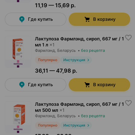
11,19 — 15,69 р.
Где купить
В корзину
Лактулоза Фармлэнд, сироп
,
667 мг / 1
мл 1 л
×
1
Фармлэнд
, Беларусь
•
без рецепта
Популярно
Инструкция
36,11 — 47,98 р.
Где купить
В корзину
Лактулоза Фармлэнд, сироп
,
667 мг / 1
мл 500 мл
×
1
Фармлэнд
, Беларусь
•
без рецепта
Популярно
Инструкция