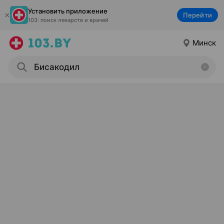
Установить приложение
Перейти
103: поиск лекарств и врачей
Минск