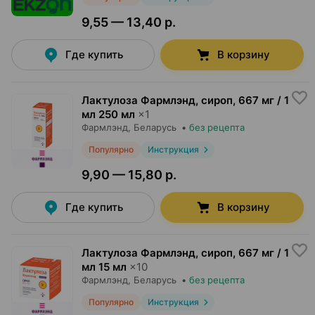
9,55 — 13,40 р.
Где купить
В корзину
Лактулоза Фармлэнд, сироп
,
667 мг / 1
мл 250 мл
×
1
Фармлэнд
, Беларусь
•
без рецепта
Популярно
Инструкция
9,90 — 15,80 р.
Где купить
В корзину
Лактулоза Фармлэнд, сироп
,
667 мг / 1
мл 15 мл
×
10
Фармлэнд
, Беларусь
•
без рецепта
Популярно
Инструкция