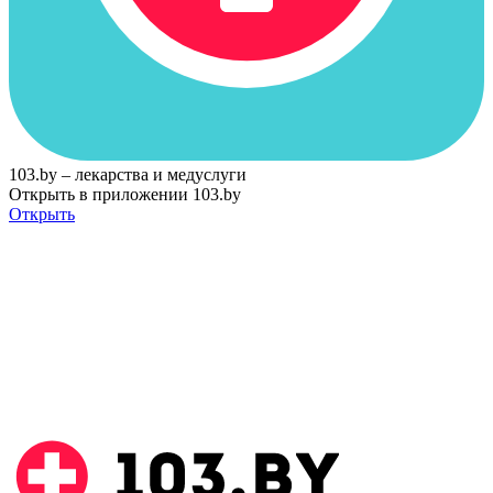
103.by – лекарства и медуслуги
Открыть в приложении 103.by
Открыть