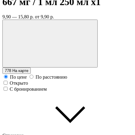
667 мг / 1 мл 250 мл
x1
9,90 — 15,80 р.
от 9,90 р.
778
На карте
По цене
По расстоянию
Открыто
С бронированием