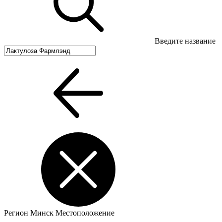
Введите название
Регион
Минск
Местоположение