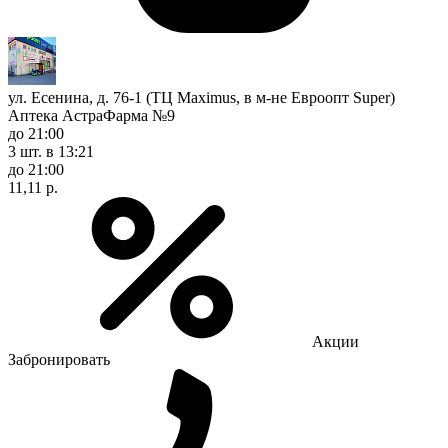
ул. Есенина, д. 76-1 (ТЦ Maximus, в м-не Евроопт Super)
Аптека АстраФарма №9
до 21:00
3 шт.
в 13:21
до 21:00
11,11 р.
Акции
Забронировать