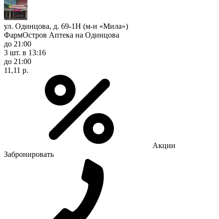
ул. Одинцова, д. 69-1Н (м-н «Мила»)
ФармОстров Аптека на Одинцова
до 21:00
3 шт.
в 13:16
до 21:00
11,11 р.
Акции
Забронировать