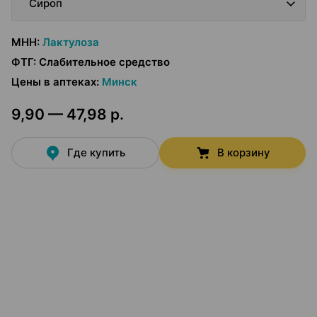
Сироп
МНН
:
Лактулоза
ФТГ
:
Слабительное средство
Цены в аптеках
:
Минск
9,90 — 47,98 р.
Где купить
В корзину