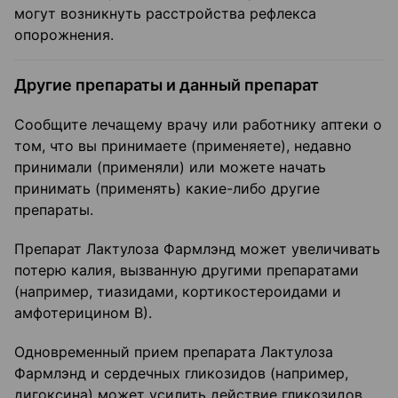
могут возникнуть расстройства рефлекса
опорожнения.
Другие препараты и данный препарат
Сообщите лечащему врачу или работнику аптеки о
том, что вы принимаете (применяете), недавно
принимали (применяли) или можете начать
принимать (применять) какие-либо другие
препараты.
Препарат Лактулоза Фармлэнд может увеличивать
потерю калия, вызванную другими препаратами
(например, тиазидами, кортикостероидами и
амфотерицином В).
Одновременный прием препарата Лактулоза
Фармлэнд и сердечных гликозидов (например,
дигоксина) может усилить действие гликозидов