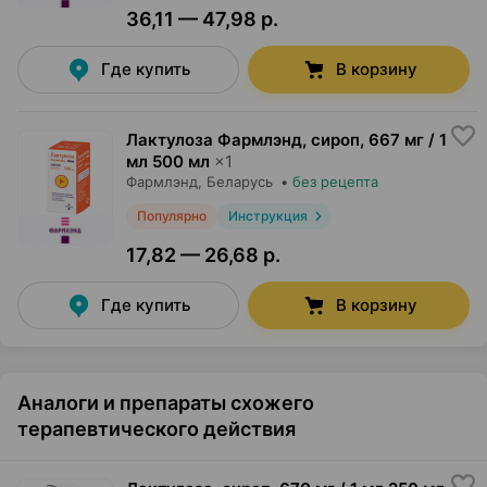
36,11 — 47,98 р.
Где купить
В корзину
Лактулоза Фармлэнд, сироп
,
667 мг / 1
мл 500 мл
×
1
Фармлэнд
, Беларусь
•
без рецепта
Популярно
Инструкция
17,82 — 26,68 р.
Где купить
В корзину
Аналоги и препараты схожего
терапевтического действия