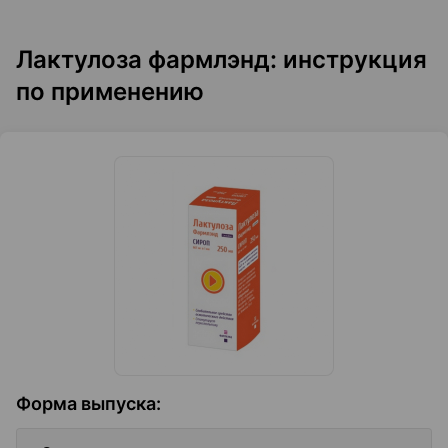
Лактулоза фармлэнд: инструкция
по применению
Форма выпуска
: