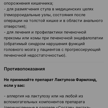
опорожнения кишечника;
- для размягчения стула в медицинских целях
(геморроидальные узлы, состояния после
операции на толстой кишке и в области анального
отверстия);
- для лечения и профилактики печеночной
прекомы или комы при печеночной энцефалопатии
(обратимый синдром нарушения функций
головного мозга у пациентов с прогрессирующей
печеночной недостаточностью).
Противопоказания
Не принимайте препарат Лактулоза Фармлэнд,
если у вас:
- аллергия на лактулозу или на любой из
вспомогательных компонентов препарата
(перечисленные в разделе «Состав» листка-