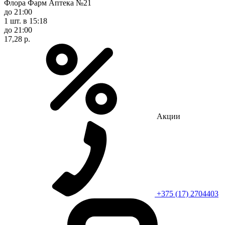
Флора Фарм Аптека №21
до 21:00
1 шт.
в 15:18
до 21:00
17,28 р.
Акции
+375 (17) 2704403