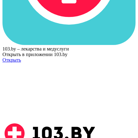
103.by – лекарства и медуслуги
Открыть в приложении 103.by
Открыть