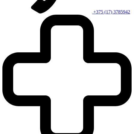
+375 (17) 3785942