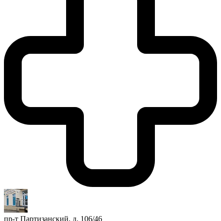
пр-т Партизанский, д. 106/46