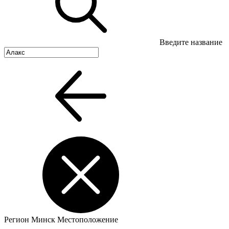
Введите название
Регион
Минск
Местоположение