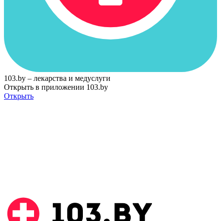
103.by – лекарства и медуслуги
Открыть в приложении 103.by
Открыть