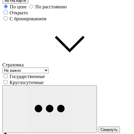
68
На карте
По цене
По расстоянию
Открыто
С бронированием
Страховка
Государственные
Круглосуточные
Свернуть