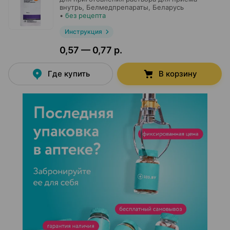
внутрь,
Белмедпрепараты
, Беларусь
•
без рецепта
Инструкция
0,57 — 0,77 р.
Где купить
В корзину