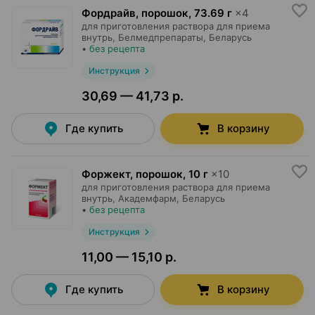
Фордрайв, порошок
,
73.69 г
×
4
для приготовления раствора для приема
внутрь,
Белмедпрепараты
, Беларусь
•
без рецепта
Инструкция
30,69 — 41,73 р.
Где купить
В корзину
Форжект, порошок
,
10 г
×
10
для приготовления раствора для приема
внутрь,
Академфарм
, Беларусь
•
без рецепта
Инструкция
11,00 — 15,10 р.
Где купить
В корзину