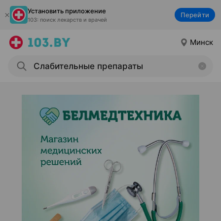
Установить приложение
Перейти
103: поиск лекарств и врачей
Минск