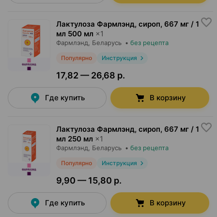
Лактулоза Фармлэнд, сироп
,
667 мг / 1
мл 500 мл
×
1
Фармлэнд
, Беларусь
•
без рецепта
Популярно
Инструкция
17,82 — 26,68 р.
Где купить
В корзину
Лактулоза Фармлэнд, сироп
,
667 мг / 1
мл 250 мл
×
1
Фармлэнд
, Беларусь
•
без рецепта
Популярно
Инструкция
9,90 — 15,80 р.
Где купить
В корзину