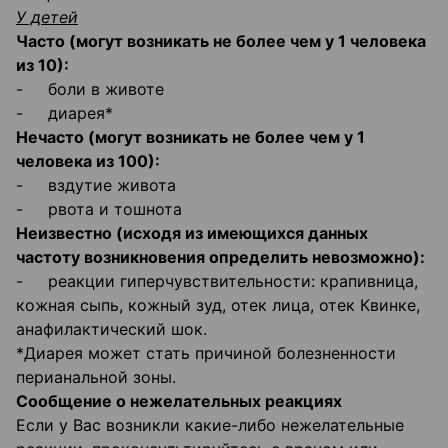
У детей
Часто (могут возникать не более чем у 1 человека
из 10):
- боли в животе
- диарея*
Нечасто (могут возникать не более чем у 1
человека из 100):
- вздутие живота
- рвота и тошнота
Неизвестно (исходя из имеющихся данных
частоту возникновения определить невозможно):
- реакции гиперчувствительности: крапивница,
кожная сыпь, кожный зуд, отек лица, отек Квинке,
анафилактический шок.
*Диарея может стать причиной болезненности
перианальной зоны.
Сообщение о нежелательных реакциях
Если у Вас возникли какие-либо нежелательные