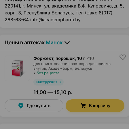
220141, г. Минск, ул. академика В.Ф. Купревича, д. 5,
корп. 3, Республика Беларусь, тел./факс 8(017)
268-63-64 info@academpharm.by
Цены в аптеках
Минск
Форжект, порошок
,
10 г
×
10
для приготовления раствора для приема
внутрь,
Академфарм
, Беларусь
•
без рецепта
Инструкция
11,00 — 15,10 р.
Где купить
В корзину