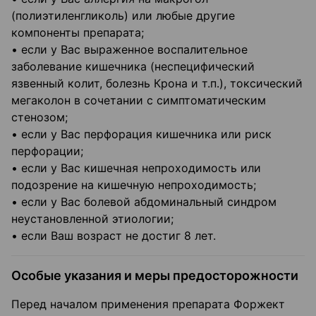
(полиэтиленгликоль) или любые другие
компоненты препарата;
• если у Вас выраженное воспалительное
заболевание кишечника (неспецифический
язвенный колит, болезнь Крона и т.п.), токсический
мегаколон в сочетании с симптоматическим
стенозом;
• если у Вас перфорация кишечника или риск
перфорации;
• если у Вас кишечная непроходимость или
подозрение на кишечную непроходимость;
• если у Вас болевой абдоминальный синдром
неустановленной этиологии;
• если Ваш возраст не достиг 8 лет.
Особые указания и меры предосторожности
Перед началом применения препарата Форжект