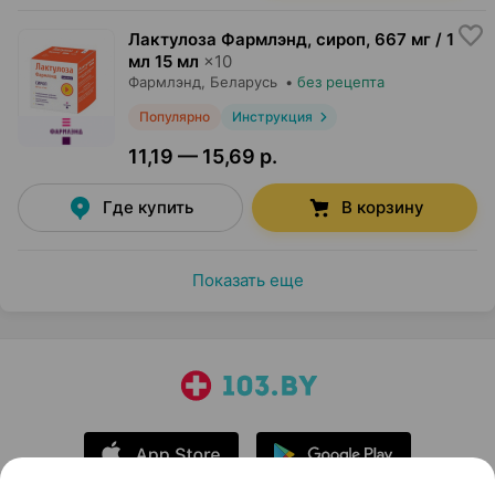
Лактулоза Фармлэнд, сироп
,
667 мг / 1
мл 15 мл
×
10
Фармлэнд
, Беларусь
•
без рецепта
Популярно
Инструкция
11,19 — 15,69 р.
Где купить
В корзину
Показать еще