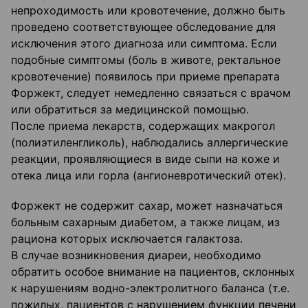
непроходимость или кровотечение, должно быть
проведено соответствующее обследование для
исключения этого диагноза или симптома. Если
подобные симптомы (боль в животе, ректальное
кровотечение) появилось при приеме препарата
Форжект, следует немедленно связаться с врачом
или обратиться за медицинской помощью.
После приема лекарств, содержащих макрогол
(полиэтиленгликоль), наблюдались аллергические
реакции, проявляющиеся в виде сыпи на коже и
отека лица или горла (ангионевротический отек).
Форжект не содержит сахар, может назначаться
больным сахарным диабетом, а также лицам, из
рациона которых исключается галактоза.
В случае возникновения диареи, необходимо
обратить особое внимание на пациентов, склонных
к нарушениям водно-электролитного баланса (т.е.
пожилых, пациентов с нарушением функции печени