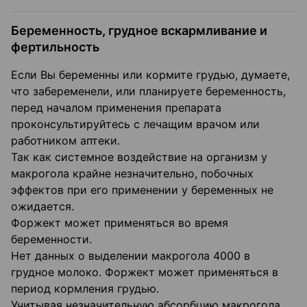
Беременность, грудное вскармливание и
фертильность
Если Вы беременны или кормите грудью, думаете,
что забеременели, или планируете беременность,
перед началом применения препарата
проконсультируйтесь с лечащим врачом или
работником аптеки.
Так как системное воздействие на организм у
макрогола крайне незначительно, побочных
эффектов при его применении у беременных не
ожидается.
Форжект может применяться во время
беременности.
Нет данных о выделении макрогола 4000 в
грудное молоко. Форжект может применяться в
период кормления грудью.
Учитывая незначительную абсорбцию макрогола