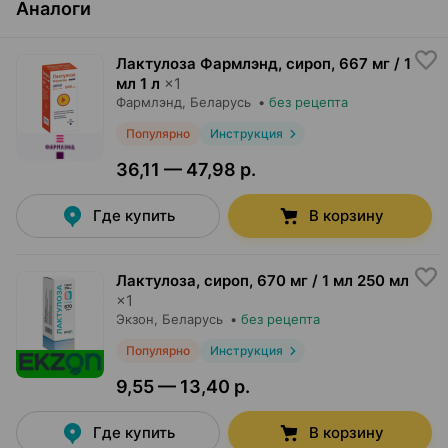
Аналоги
Лактулоза Фармлэнд, сироп
,
667 мг / 1
мл 1 л
×
1
Фармлэнд
, Беларусь
•
без рецепта
Популярно
Инструкция
36,11 — 47,98 р.
Где купить
В корзину
Лактулоза, сироп
,
670 мг / 1 мл 250 мл
×
1
Экзон
, Беларусь
•
без рецепта
Популярно
Инструкция
9,55 — 13,40 р.
Где купить
В корзину