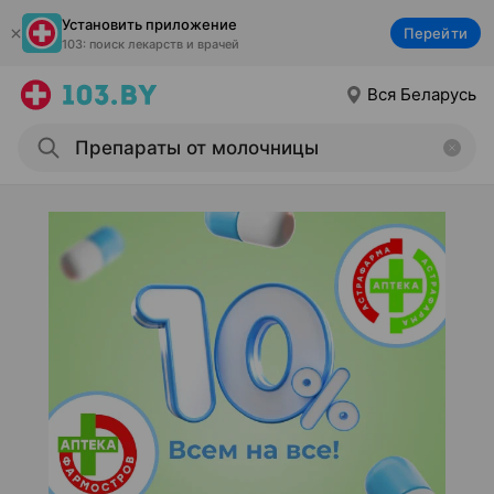
Установить приложение
Перейти
103: поиск лекарств и врачей
Вся Беларусь