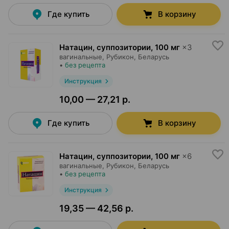
Где купить
В корзину
Натацин, суппозитории
,
100 мг
×
3
вагинальные,
Рубикон
, Беларусь
•
без рецепта
Инструкция
10,00 — 27,21 р.
Где купить
В корзину
Натацин, суппозитории
,
100 мг
×
6
вагинальные,
Рубикон
, Беларусь
•
без рецепта
Инструкция
19,35 — 42,56 р.