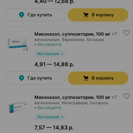
4,40 — 12,68 р.
Где купить
В корзину
Миконазол, суппозитории
,
100 мг
×
7
вагинальные,
Фармаприм
, Молдова
•
без рецепта
Инструкция
4,91 — 14,88 р.
Где купить
В корзину
Миконазол, суппозитории
,
100 мг
×
7
вагинальные,
Интеграфарм
, Беларусь
•
без рецепта
Инструкция
7,57 — 14,83 р.