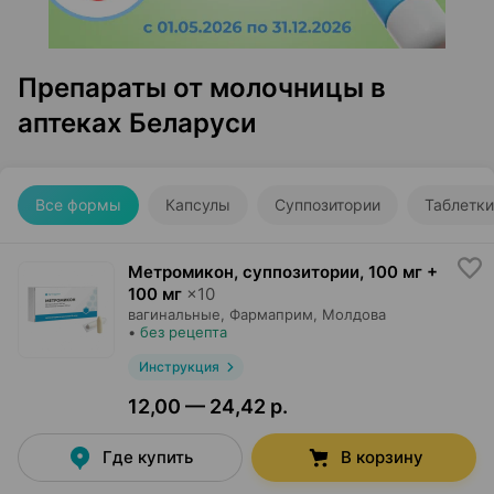
Препараты от молочницы в
аптеках Беларуси
Все формы
Капсулы
Суппозитории
Таблетки
Метромикон, суппозитории
,
100 мг +
100 мг
×
10
вагинальные,
Фармаприм
, Молдова
•
без рецепта
Инструкция
12,00 — 24,42 р.
Где купить
В корзину