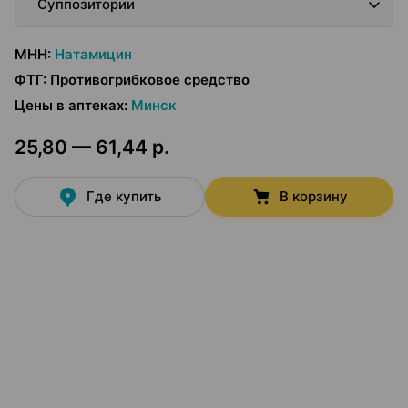
Суппозитории
МНН
:
Натамицин
ФТГ
:
Противогрибковое средство
Цены в аптеках
:
Минск
25,80 — 61,44 р.
Где купить
В корзину