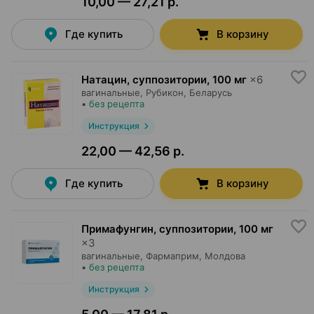
10,00 — 27,21 р.
Где купить
В корзину
Натацин, суппозитории
,
100 мг
×
6
вагинальные,
Рубикон
, Беларусь
•
без рецепта
Инструкция
22,00 — 42,56 р.
Где купить
В корзину
Примафунгин, суппозитории
,
100 мг
×
3
вагинальные,
Фармаприм
, Молдова
•
без рецепта
Инструкция