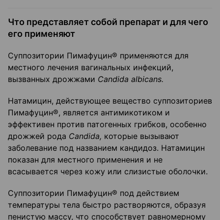
Что представляет собой препарат и для чего
его применяют
Суппозитории Пимафуцин® применяются для
местного лечения вагинальных инфекций,
вызванных дрожжами
Candida
albicans
.
Натамицин, действующее вещество суппозиториев
Пимафуцин®, является антимикотиком и
эффективен против патогенных грибков, особенно
дрожжей рода
Candida
,
которые вызывают
заболевание под названием кандидоз. Натамицин
показан для местного применения и не
всасывается через кожу или слизистые оболочки.
Суппозитории Пимафуцин® под действием
температуры тела быстро растворяются, образуя
пенистую массу, что способствует равномерному