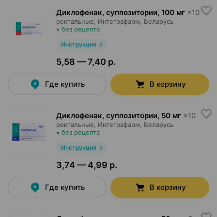
Диклофенак, суппозитории
,
100 мг
×
10
ректальные,
Интеграфарм
, Беларусь
•
без рецепта
Инструкция
5,58 — 7,40 р.
Где купить
В корзину
Диклофенак, суппозитории
,
50 мг
×
10
ректальные,
Интеграфарм
, Беларусь
•
без рецепта
Инструкция
3,74 — 4,99 р.
Где купить
В корзину