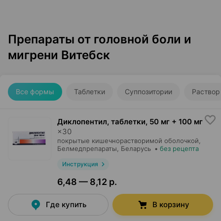
Препараты от головной боли и
мигрени Витебск
Все формы
Таблетки
Суппозитории
Раствор
Диклопентил, таблетки
,
50 мг + 100 мг
×
30
покрытые кишечнорастворимой оболочкой,
Белмедпрепараты
, Беларусь
•
без рецепта
Инструкция
6,48 — 8,12 р.
Где купить
В корзину