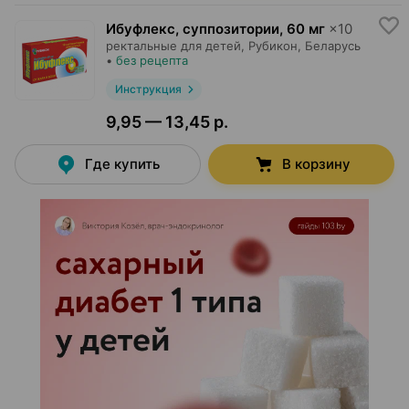
Ибуфлекс, суппозитории
,
60 мг
×
10
ректальные для детей,
Рубикон
, Беларусь
•
без рецепта
Инструкция
9,95 — 13,45 р.
Где купить
В корзину