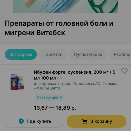
Препараты от головной боли и
мигрени Витебск
Все формы
Таблетки
Суппозитории
Раствор
Ибуфен форте, суспензия
,
200 мг / 5
мл 100 мл
×
1
для приема внутрь,
Польфарма AO
, Польша
•
без рецепта
Инструкция
13,67 — 18,89 р.
Где купить
В корзину