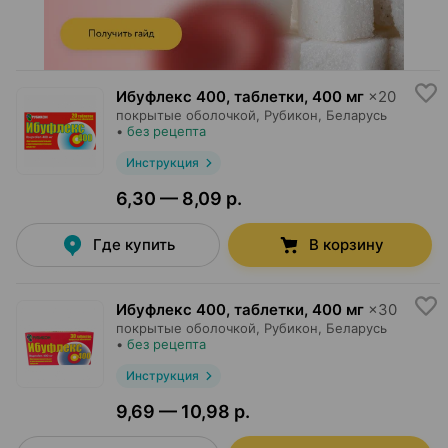
Ибуфлекс 400, таблетки
,
400 мг
×
20
покрытые оболочкой,
Рубикон
, Беларусь
•
без рецепта
Инструкция
6,30 — 8,09 р.
Где купить
В корзину
Ибуфлекс 400, таблетки
,
400 мг
×
30
покрытые оболочкой,
Рубикон
, Беларусь
•
без рецепта
Инструкция
9,69 — 10,98 р.