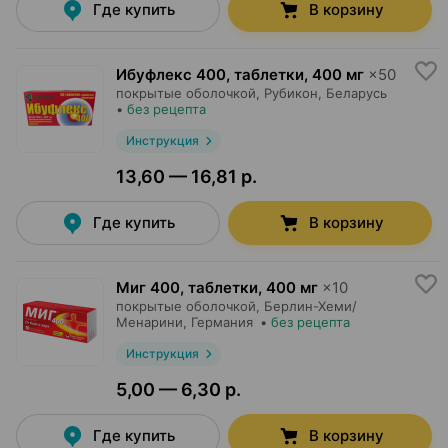
Где купить
В корзину
Ибуфлекс 400, таблетки
,
400 мг
×
50
покрытые оболочкой,
Рубикон
, Беларусь
•
без рецепта
Инструкция
13,60 — 16,81 р.
Где купить
В корзину
Миг 400, таблетки
,
400 мг
×
10
покрытые оболочкой,
Берлин-Хеми/
Менарини
, Германия
•
без рецепта
Инструкция
5,00 — 6,30 р.
Где купить
В корзину