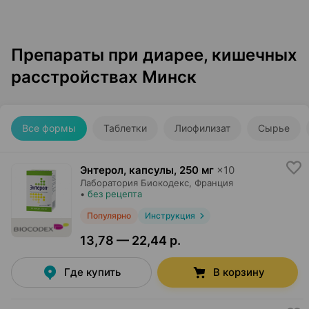
Препараты при диарее, кишечных
расстройствах Минск
Все формы
Таблетки
Лиофилизат
Сырье
Энтерол, капсулы
,
250 мг
×
10
Лаборатория Биокодекс
, Франция
•
без рецепта
Популярно
Инструкция
13,78 — 22,44 р.
Где купить
В корзину